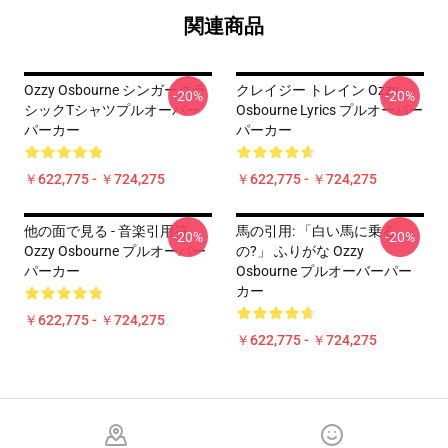
関連商品
Ozzy Osbourne シンガークラ
クレイジー トレイン Ozzy
-20%
-20%
シックTシャツプルオーバー
Osbourne Lyrics プルオーバー
パーカー
パーカー
￥622,775 - ￥724,275
￥622,775 - ￥724,275
他の面で見る - 音楽引用符
馬の引用: 「白い馬に乗る
-20%
-20%
Ozzy Osbourne プルオーバー
の?」 ふりがな Ozzy
パーカー
Osbourne プルオーバーパー
カー
￥622,775 - ￥724,275
￥622,775 - ￥724,275
Footer