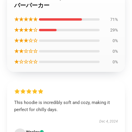
バーパーカー
★★★★★
71%
★★★★☆
29%
★★★☆☆
0%
★★☆☆☆
0%
★☆☆☆☆
0%
This hoodie is incredibly soft and cozy, making it
perfect for chilly days.
Dec 4, 2024