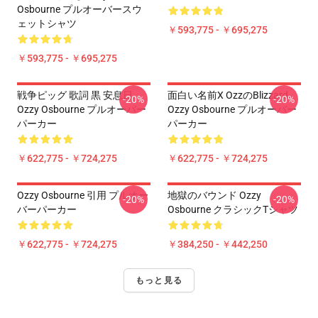
Osbourne プルオーバースウ
ェットシャツ
￥593,775 - ￥695,275
￥593,775 - ￥695,275
戦争ピッグ 歌詞 黒 安息日
面白い名前x OzzのBlizzard
-20%
-20%
Ozzy Osbourne プルオーバー
Ozzy Osbourne プルオーバー
パーカー
パーカー
￥622,775 - ￥724,275
￥622,775 - ￥724,275
Ozzy Osbourne 引用 プルオー
地獄のバウンド Ozzy
-20%
-20%
バーパーカー
Osbourne クラシックTシャツ
￥622,775 - ￥724,275
￥384,250 - ￥442,250
もっと見る