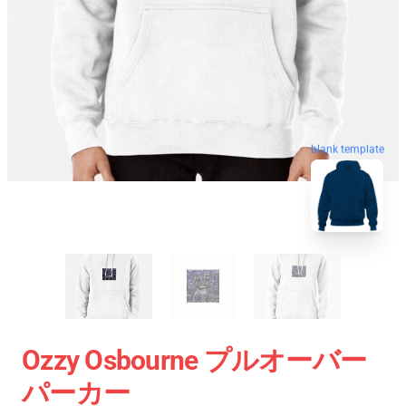
blank template
Ozzy Osbourne プルオーバー
パーカー