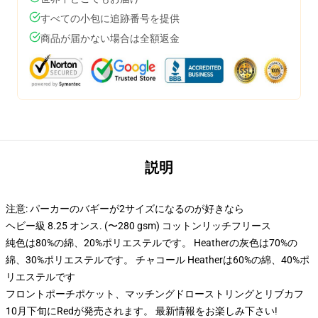
すべての小包に追跡番号を提供
商品が届かない場合は全額返金
説明
注意: パーカーのバギーが2サイズになるのが好きなら
ヘビー級 8.25 オンス. (〜280 gsm) コットンリッチフリース
純色は80%の綿、20%ポリエステルです。 Heatherの灰色は70%の
綿、30%ポリエステルです。 チャコール Heatherは60%の綿、40%ポ
リエステルです
フロントポーチポケット、マッチングドローストリングとリブカフ
10月下旬にRedが発売されます。 最新情報をお楽しみ下さい!