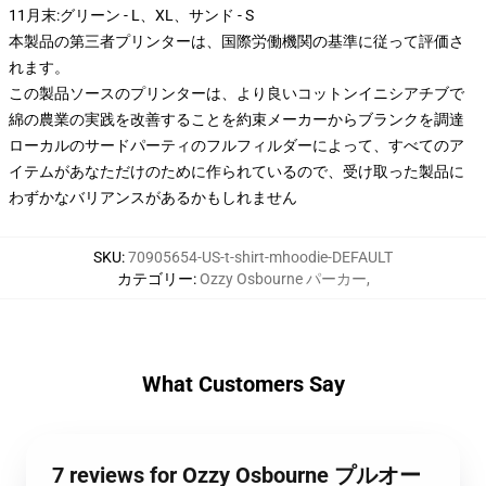
11月末:グリーン - L、XL、サンド - S
本製品の第三者プリンターは、国際労働機関の基準に従って評価さ
れます。
この製品ソースのプリンターは、より良いコットンイニシアチブで
綿の農業の実践を改善することを約束メーカーからブランクを調達
ローカルのサードパーティのフルフィルダーによって、すべてのア
イテムがあなただけのために作られているので、受け取った製品に
わずかなバリアンスがあるかもしれません
SKU
:
70905654-US-t-shirt-mhoodie-DEFAULT
カテゴリー
:
Ozzy Osbourne パーカー
,
What Customers Say
7 reviews for Ozzy Osbourne プルオー