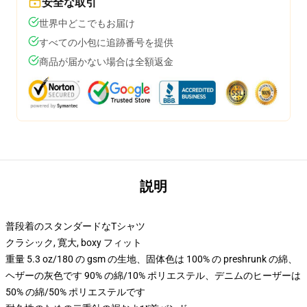
安全な取引
世界中どこでもお届け
すべての小包に追跡番号を提供
商品が届かない場合は全額返金
説明
普段着のスタンダードなTシャツ
クラシック, 寛大, boxy フィット
重量 5.3 oz/180 の gsm の生地、固体色は 100% の preshrunk の綿、
ヘザーの灰色です 90% の綿/10% ポリエステル、デニムのヒーザーは
50% の綿/50% ポリエステルです