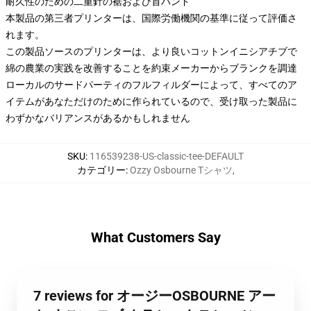
耐久性のための二重針の裾および首バンド
本製品の第三者プリンターは、国際労働機関の基準に従って評価さ
れます。
この製品ソースのプリンターは、より良いコットンイニシアチブで
綿の農業の実践を改善することを約束メーカーからブランクを調達
ローカルのサードパーティのフルフィルダーによって、すべてのア
イテムがあなただけのために作られているので、受け取った製品に
わずかなバリアンスがあるかもしれません
SKU
:
116539238-US-classic-tee-DEFAULT
カテゴリー
:
Ozzy Osbourne Tシャツ
,
What Customers Say
7 reviews for オージーOSBOURNE アー