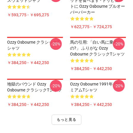
スウェットシャツ
ットを食べます - トリビュー
トに Ozzy Osbourne プルオー
バーパーカー
￥593,775 - ￥695,275
￥622,775 - ￥724,275
Ozzy Osbourne クラシックT
馬の引用: 「白い馬に乗る
-20%
-20%
シャツ
の?」 ふりがな Ozzy
Osbourne クラシックTシャツ
￥384,250 - ￥442,250
￥384,250 - ￥442,250
地獄のバウンド Ozzy
Ozzy Osbourne 1991年 プレ
-20%
-20%
Osbourne クラシックTシャツ
ミアムTシャツ
￥384,250 - ￥442,250
￥384,250 - ￥442,250
もっと見る