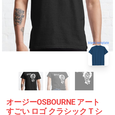
blank template
オージーOSBOURNE アート
すごい ロゴ クラシック T シ