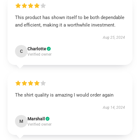
This product has shown itself to be both dependable
and efficient, making it a worthwhile investment.
Aug 25, 2024
Charlotte
C
Verified owner
The shirt quality is amazing I would order again
Aug 14, 2024
Marshall
M
Verified owner