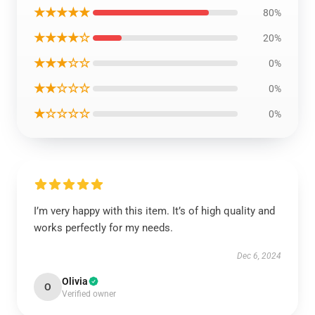
★★★★★
80%
★★★★☆
20%
★★★☆☆
0%
★★☆☆☆
0%
★☆☆☆☆
0%
I’m very happy with this item. It’s of high quality and
works perfectly for my needs.
Dec 6, 2024
Olivia
O
Verified owner