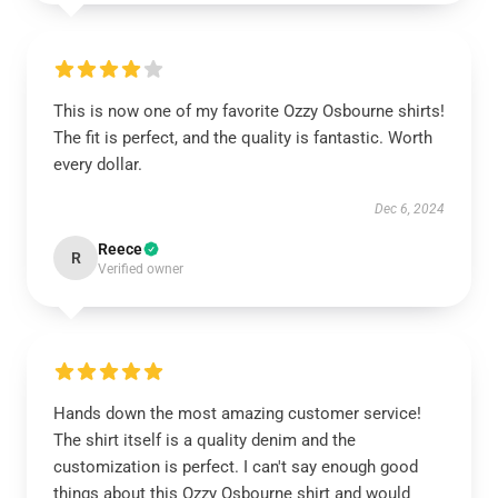
This is now one of my favorite Ozzy Osbourne shirts!
The fit is perfect, and the quality is fantastic. Worth
every dollar.
Dec 6, 2024
Reece
R
Verified owner
Hands down the most amazing customer service!
The shirt itself is a quality denim and the
customization is perfect. I can't say enough good
things about this Ozzy Osbourne shirt and would