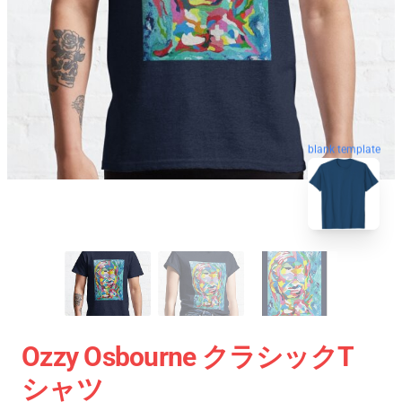
blank template
Ozzy Osbourne クラシックT
シャツ