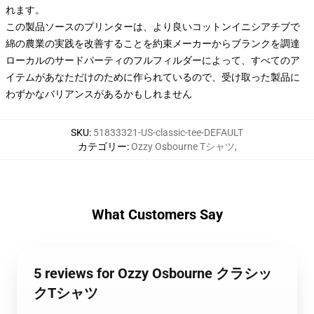
れます。
この製品ソースのプリンターは、より良いコットンイニシアチブで
綿の農業の実践を改善することを約束メーカーからブランクを調達
ローカルのサードパーティのフルフィルダーによって、すべてのア
イテムがあなただけのために作られているので、受け取った製品に
わずかなバリアンスがあるかもしれません
SKU
:
51833321-US-classic-tee-DEFAULT
カテゴリー
:
Ozzy Osbourne Tシャツ
,
What Customers Say
5 reviews for Ozzy Osbourne クラシッ
クTシャツ