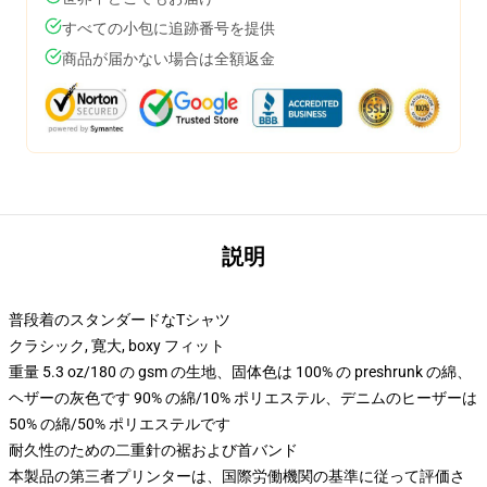
すべての小包に追跡番号を提供
商品が届かない場合は全額返金
説明
普段着のスタンダードなTシャツ
クラシック, 寛大, boxy フィット
重量 5.3 oz/180 の gsm の生地、固体色は 100% の preshrunk の綿、
ヘザーの灰色です 90% の綿/10% ポリエステル、デニムのヒーザーは
50% の綿/50% ポリエステルです
耐久性のための二重針の裾および首バンド
本製品の第三者プリンターは、国際労働機関の基準に従って評価さ