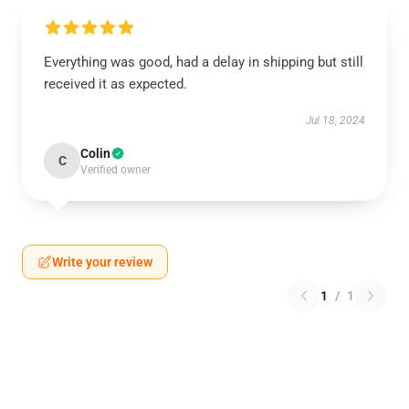
Everything was good, had a delay in shipping but still
received it as expected.
Jul 18, 2024
Colin
C
Verified owner
Write your review
1
/
1