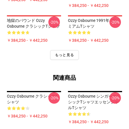
￥384,250 - ￥442,250
地獄のバウンド Ozzy
Ozzy Osbourne 1991年 プレ
-20%
-20%
Osbourne クラシックTシャツ
ミアムTシャツ
￥384,250 - ￥442,250
￥384,250 - ￥442,250
もっと見る
関連商品
Ozzy Osbourne クラシックT
Ozzy Osbourne シンガークラ
-20%
-20%
シャツ
シックTシャツエッセンシャ
ルTシャツ
￥384,250 - ￥442,250
￥384,250 - ￥442,250