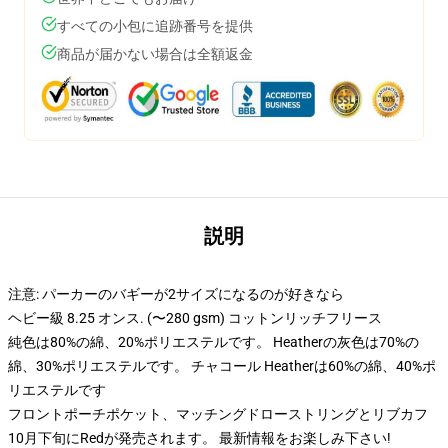
すべての小包に追跡番号を提供
商品が届かない場合は全額返金
説明
注意: パーカーのバギーが2サイズになるのが好きなら
ヘビー級 8.25 オンス. (〜280 gsm) コットンリッチフリース
純色は80%の綿、20%ポリエステルです。 Heatherの灰色は70%の
綿、30%ポリエステルです。 チャコール Heatherは60%の綿、40%ポ
リエステルです
フロントポーチポケット、マッチングドローストリングとリブカフ
10月下旬にRedが発売されます。 最新情報をお楽しみ下さい!