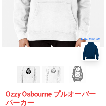
blank template
Ozzy Osbourne プルオーバー
パーカー