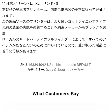
11月末:グリーン - L、XL、サンド - S
本製品の第三者プリンターは、国際労働機関の基準に従って評価さ
れます。
この製品ソースのプリンターは、より良いコットンイニシアティブ
と綿の農業の実践を改善することを約束メーカーからブランクを調
達
ローカルのサードパーティのフルフィルダーによって、すべてのア
イテムがあなただけのために作られているので、受け取った製品に
若干の分散があります
SKU
:
163894092-US-t-shirt-mhoodie-DEFAULT
カテゴリー
:
Ozzy Osbourne パーカー
,
What Customers Say