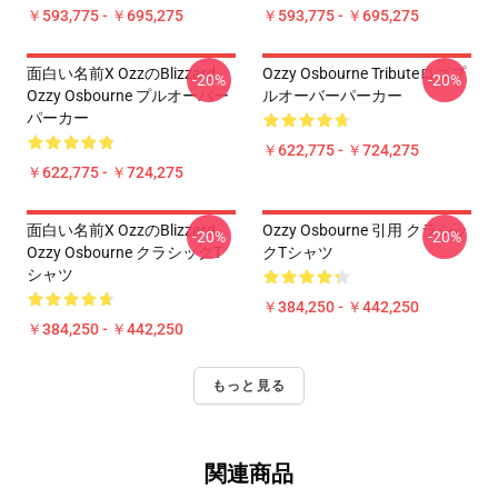
￥593,775 - ￥695,275
￥593,775 - ￥695,275
面白い名前x OzzのBlizzard
Ozzy Osbourne Tributeロゴプ
-20%
-20%
Ozzy Osbourne プルオーバー
ルオーバーパーカー
パーカー
￥622,775 - ￥724,275
￥622,775 - ￥724,275
面白い名前x OzzのBlizzard
Ozzy Osbourne 引用 クラシッ
-20%
-20%
Ozzy Osbourne クラシックT
クTシャツ
シャツ
￥384,250 - ￥442,250
￥384,250 - ￥442,250
もっと見る
関連商品