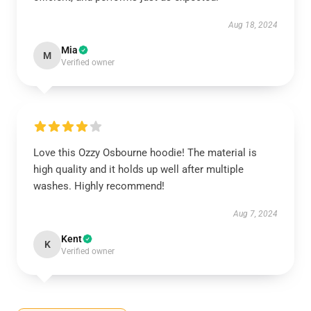
Aug 18, 2024
Mia
M
Verified owner
Love this Ozzy Osbourne hoodie! The material is
high quality and it holds up well after multiple
washes. Highly recommend!
Aug 7, 2024
Kent
K
Verified owner