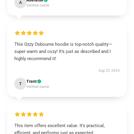
Adelaide
A
Verified owner
This Ozzy Osbourne hoodie is top-notch quality—
super warm and cozy! It’s just as described and I
highly recommend it!
Aug 22, 2024
Trent
T
Verified owner
This item offers excellent value. It's practical,
efficient, and performs just as expected.