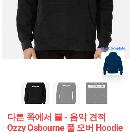
blank template
다른 쪽에서 볼 - 음악 견적
Ozzy Osbourne 풀 오버 Hoodie