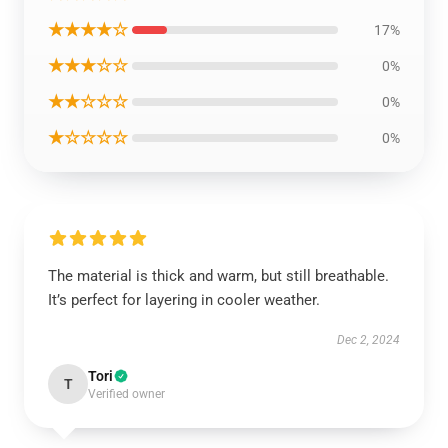
★★★★☆
17%
★★★☆☆
0%
★★☆☆☆
0%
★☆☆☆☆
0%
The material is thick and warm, but still breathable.
It’s perfect for layering in cooler weather.
Dec 2, 2024
Tori
T
Verified owner