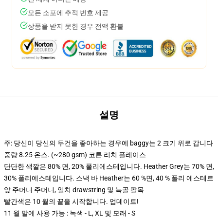
모든 소포에 추적 번호 제공
상품을 받지 못한 경우 전액 환불
설명
주: 당신이 당신의 두건을 좋아하는 경우에 baggy는 2 크기 위로 갑니다
중량 8.25 온스. (~280 gsm) 코튼 리치 플레이스
단단한 색깔은 80% 면, 20% 폴리에스테입니다. Heather Grey는 70% 면,
30% 폴리에스테입니다. 스낵 바 Heather는 60 %면, 40 % 폴리 에스테르
앞 주머니 주머니, 일치 drawstring 및 늑골 팔목
빨간색은 10 월의 끝을 시작합니다. 업데이트!
11 월 말에 사용 가능 : 녹색 - L, XL 및 모래 - S