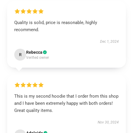
Quality is solid, price is reasonable, highly
recommend.
Dec 1, 2024
Rebecca
R
Verified owner
This is my second hoodie that I order from this shop
and I have been extremely happy with both orders!
Great quality items.
Nov 30, 2024