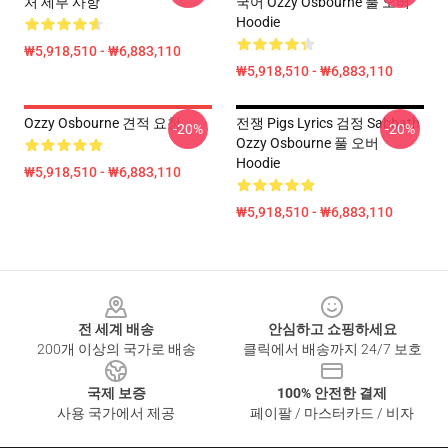
처 세부 사항
국어 Ozzy Osbourne 풀 오버
Hoodie
₩5,918,510 - ₩6,883,110
₩5,918,510 - ₩6,883,110
Ozzy Osbourne 견적 요청
전쟁 Pigs Lyrics 검정 Sabbath
-20%
-20%
Ozzy Osbourne 풀 오버
Hoodie
₩5,918,510 - ₩6,883,110
₩5,918,510 - ₩6,883,110
Footer
전 세계 배송
안심하고 쇼핑하세요
200개 이상의 국가로 배송
클릭에서 배송까지 24/7 보호
국제 보증
100% 안전한 결제
사용 국가에서 제공
페이팔 / 마스터카드 / 비자