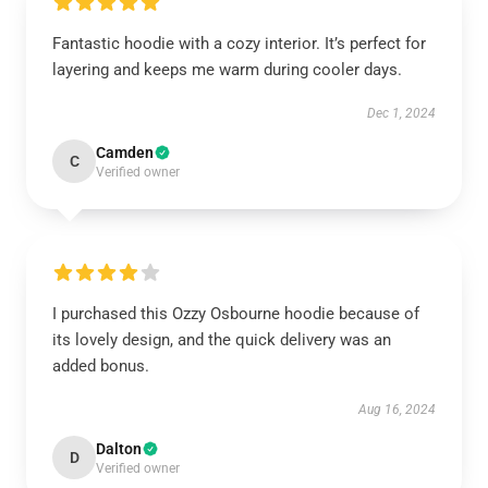
Fantastic hoodie with a cozy interior. It’s perfect for
layering and keeps me warm during cooler days.
Dec 1, 2024
Camden
C
Verified owner
I purchased this Ozzy Osbourne hoodie because of
its lovely design, and the quick delivery was an
added bonus.
Aug 16, 2024
Dalton
D
Verified owner