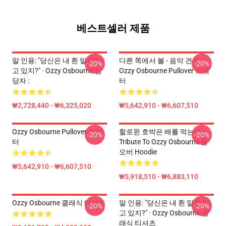
베스트셀러 제품
말 인용: "당신은 내 흰 말을 타
다른 쪽에서 볼 - 음악 견적
-20%
-20%
고 있지?" · Ozzy Osbourne 담
Ozzy Osbourne Pullover 스웨
당자 :
터
₩2,728,440 - ₩6,325,020
₩5,642,910 - ₩6,607,510
Ozzy Osbourne Pullover 스웨
할로윈 호박은 배를 먹는다 -
-20%
-20%
터
Tribute To Ozzy Osbourne 풀
오버 Hoodie
₩5,642,910 - ₩6,607,510
₩5,918,510 - ₩6,883,110
Ozzy Osbourne 클래식 티셔츠
말 인용: "당신은 내 흰 말을 타
-20%
-20%
고 있지?" · Ozzy Osbourne 클
래식 티셔츠