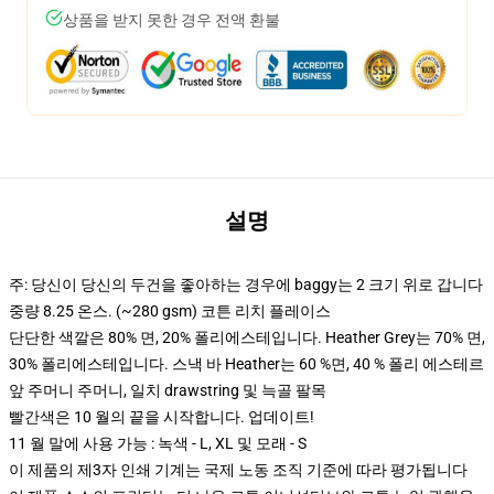
상품을 받지 못한 경우 전액 환불
설명
주: 당신이 당신의 두건을 좋아하는 경우에 baggy는 2 크기 위로 갑니다
중량 8.25 온스. (~280 gsm) 코튼 리치 플레이스
단단한 색깔은 80% 면, 20% 폴리에스테입니다. Heather Grey는 70% 면,
30% 폴리에스테입니다. 스낵 바 Heather는 60 %면, 40 % 폴리 에스테르
앞 주머니 주머니, 일치 drawstring 및 늑골 팔목
빨간색은 10 월의 끝을 시작합니다. 업데이트!
11 월 말에 사용 가능 : 녹색 - L, XL 및 모래 - S
이 제품의 제3자 인쇄 기계는 국제 노동 조직 기준에 따라 평가됩니다