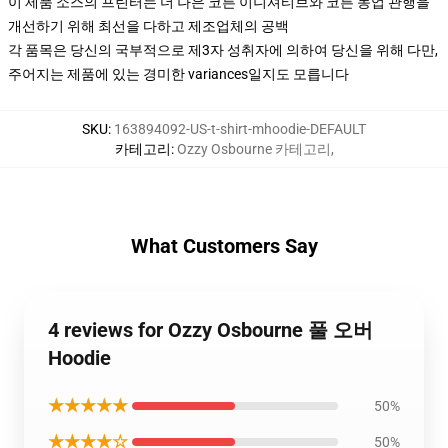
이 제품 소스의 프린터는 더 나은 코튼 이니셔티브와 코튼 농업 관행을
개선하기 위해 최선을 다하고 제조업체의 공백
각 품목은 당신의 국부적으로 제3자 성취자에 의하여 당신을 위해 다만,
주어지는 제품에 있는 경미한 variances일지도 모릅니다
SKU
:
163894092-US-t-shirt-mhoodie-DEFAULT
카테고리
:
Ozzy Osbourne 카테고리
,
What Customers Say
4 reviews for Ozzy Osbourne 풀 오버
Hoodie
★★★★★
50%
★★★★☆
50%