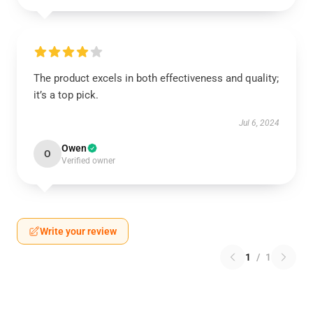
The product excels in both effectiveness and quality;
it’s a top pick.
Jul 6, 2024
Owen
O
Verified owner
Write your review
1
/
1