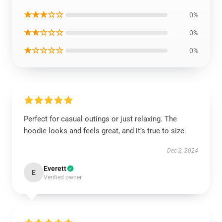
★★★☆☆
0%
★★☆☆☆
0%
★☆☆☆☆
0%
Perfect for casual outings or just relaxing. The
hoodie looks and feels great, and it’s true to size.
Dec 2, 2024
Everett
E
Verified owner