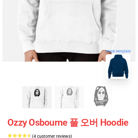
blank template
Ozzy Osbourne 풀 오버 Hoodie
(4 customer reviews)