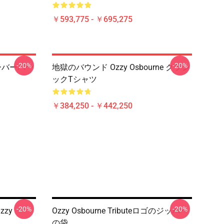
￥593,775 - ￥695,275
-20%
-20%
ルオーバーパー
地獄のバウンド Ozzy Osbourne クラシ
ックTシャツ
￥384,250 - ￥442,250
-20%
-20%
zzy
Ozzy Osbourne Tributeロゴのジッパー
の袋