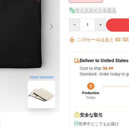
サイズガイドを見る
Quantity
このセールはあと
02
:
52
Deliver to United States
Cost to ship:
$6.99
Standard - Order today to g
blank template
Production
Today
安全な取引
世界中どこでもお届け