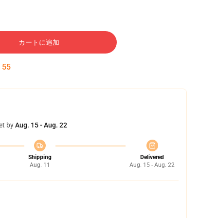
カートに追加
:
54
et by
Aug. 15 - Aug. 22
Shipping
Delivered
Aug. 11
Aug. 15 - Aug. 22