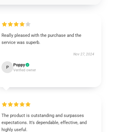
Really pleased with the purchase and the
service was superb.
Nov 27, 2024
Poppy
P
Verified owner
The product is outstanding and surpasses
expectations. It's dependable, effective, and
highly useful.