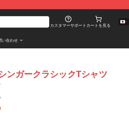
カスタマーサポート
カートを見る
問い合わせ
urne シンガークラシックTシャツ
チ
)