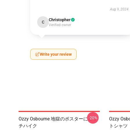
Aug 9, 2024
Christopher
C
Verified owner
Write your review
-20%
Ozzy Osbourne 地獄のポスターにヒッ
Ozzy O
チハイク
トシャツ