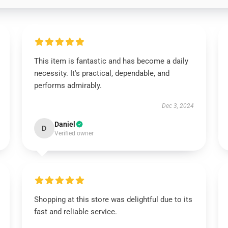
This item is fantastic and has become a daily
necessity. It's practical, dependable, and
performs admirably.
Dec 3, 2024
Daniel
D
Verified owner
Shopping at this store was delightful due to its
fast and reliable service.