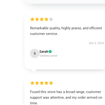
Remarkable quality, highly praise, and efficient
customer service.
Dec 5, 2024
Sarah
S
Verified owner
Found this store has a broad range, customer
support was attentive, and my order arrived on
time.