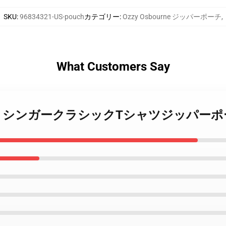
SKU
:
96834321-US-pouch
カテゴリー
:
Ozzy Osbourne ジッパーポーチ
,
What Customers Say
 Osbourne シンガークラシックTシャツジッパー