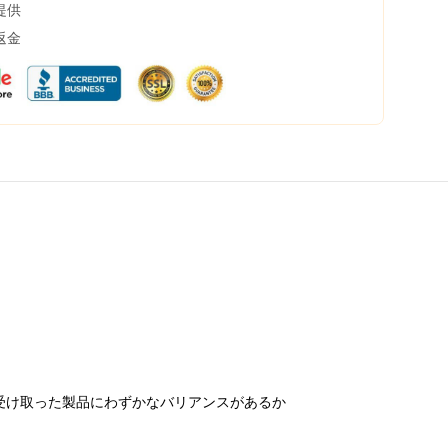
提供
返金
受け取った製品にわずかなバリアンスがあるか