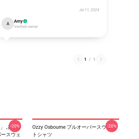
Jul 11, 2024
Amy
A
Verified owner
1
/
1
-20%
-20%
」 ふりが
Ozzy Osbourne プルオーバースウェッ
オーバースウェ
トシャツ