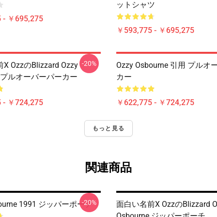
ットシャツ
 - ￥695,275
￥593,775 - ￥695,275
-20%
OzzのBlizzard Ozzy
Ozzy Osbourne 引用 プ
rne プルオーバーパーカー
カー
 - ￥724,275
￥622,775 - ￥724,275
もっと見る
関連商品
-20%
bourne 1991 ジッパーポーチ
面白い名前x OzzのBlizzard O
Osbourne ジッパーポーチ