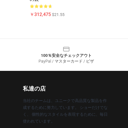
￥312,475
$21.55
100％安全なチェックアウト
PayPal / マスターカード / ビザ
私達の店
当社のチームは、ユニークで高品質な製品を作
成するために努力しています。 ショーだけでな
く、 個性的なスタイルを表現するために、毎日
使われています。