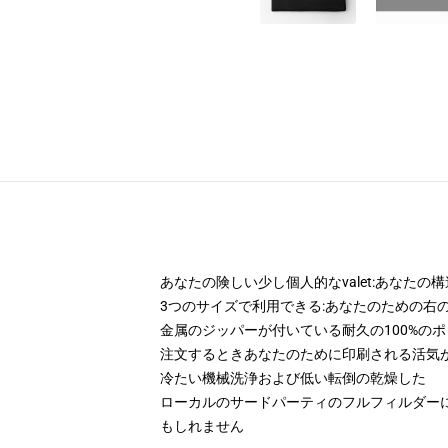
あなたの険しい少し個人的なvalet:あなた
3つのサイズで利用できる:あなたのための右
金属のジッパーが付いている耐久の100%の
注文するときあなたのために印刷される活気
冷たい機械洗浄および低い転倒の乾燥した
ローカルのサードパーティのフルフィルダー
もしれません