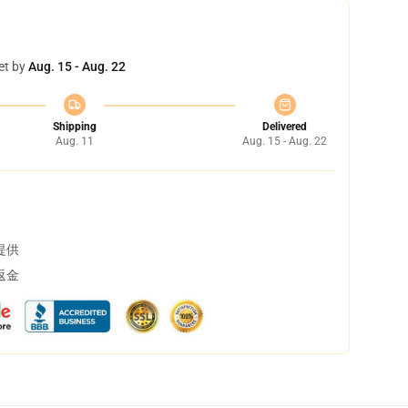
et by
Aug. 15 - Aug. 22
Shipping
Delivered
Aug. 11
Aug. 15 - Aug. 22
提供
返金