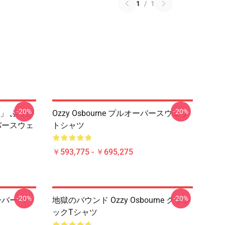
1
/
1
-20%
-20%
」 ふりが
Ozzy Osbourne プルオーバースウェッ
オーバースウェ
トシャツ
￥593,775 - ￥695,275
-20%
-20%
ルオーバーパー
地獄のバウンド Ozzy Osbourne クラシ
ックTシャツ