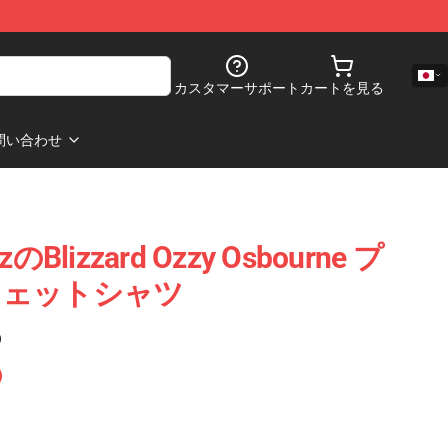
カスタマーサポート
カートを見る
問い合わせ
lizzard Ozzy Osbourne プ
ウェットシャツ
)