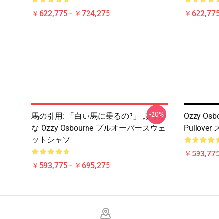
￥622,775 - ￥724,275
￥622,775
-20%
馬の引用: 「白い馬に乗るの?」 ふりが
Ozzy Osbo
な Ozzy Osbourne プルオーバースウェ
Pullov
ットシャツ
￥593,775
￥593,775 - ￥695,275
Footer