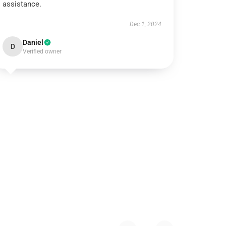
assistance.
Dec 1, 2024
Daniel
D
Verified owner