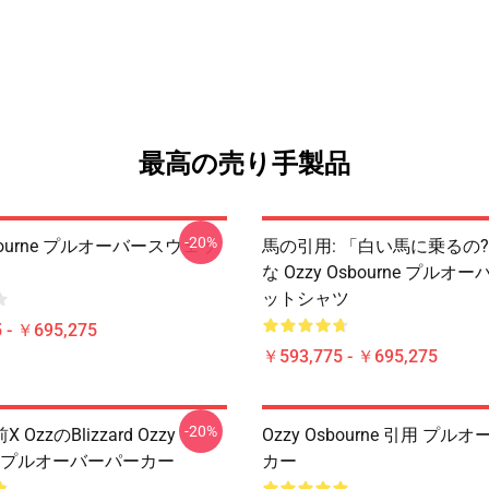
最高の売り手製品
-20%
sbourne プルオーバースウェッ
馬の引用: 「白い馬に乗るの?
な Ozzy Osbourne プル
ットシャツ
 - ￥695,275
￥593,775 - ￥695,275
-20%
OzzのBlizzard Ozzy
Ozzy Osbourne 引用 プ
rne プルオーバーパーカー
カー