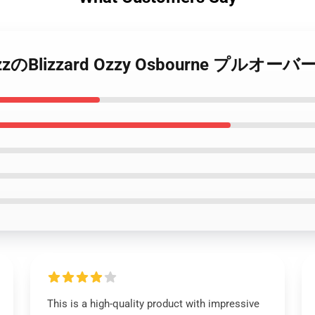
 OzzのBlizzard Ozzy Osbourne 
This is a high-quality product with impressive