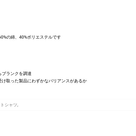
は60%の綿、40%ポリエステルです
らブランクを調達
受け取った製品にわずかなバリアンスがあるか
ェットシャツ
,