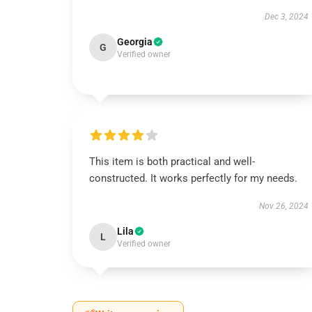
Dec 3, 2024
Georgia
G
Verified owner
This item is both practical and well-
constructed. It works perfectly for my needs.
Nov 26, 2024
Lila
L
Verified owner