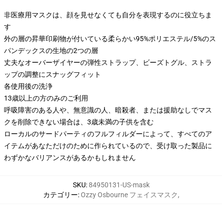
非医療用マスクは、顔を見せなくても自分を表現するのに役立ちま
す
外の層の昇華印刷物が付いている柔らかい95%ポリエステル/5%のス
パンデックスの生地の2つの層
丈夫なオーバーザイヤーの弾性ストラップ、ビーズトグル、ストラ
ップの調整にスナッグフィット
各使用後の洗浄
13歳以上の方のみのご利用
呼吸障害のある人や、無意識の人、暗殺者、または援助なしでマス
クを削除できない場合は、3歳未満の子供を含む
ローカルのサードパーティのフルフィルダーによって、すべてのア
イテムがあなただけのために作られているので、受け取った製品に
わずかなバリアンスがあるかもしれません
SKU
:
84950131-US-mask
カテゴリー
:
Ozzy Osbourne フェイスマスク
,