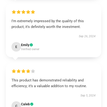
I’m extremely impressed by the quality of this
product; it's definitely worth the investment.
Sep 26, 2024
Emily
E
Verified owner
This product has demonstrated reliability and
efficiency; it’s a valuable addition to my routine.
Sep 5, 2024
Caleb
C