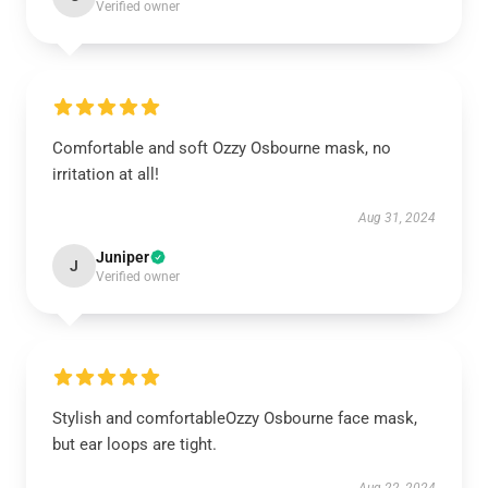
Verified owner
Comfortable and soft Ozzy Osbourne mask, no
irritation at all!
Aug 31, 2024
Juniper
J
Verified owner
Stylish and comfortableOzzy Osbourne face mask,
but ear loops are tight.