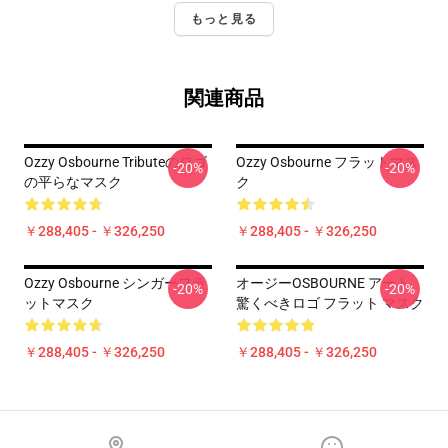
もっと見る
関連商品
Ozzy Osbourne Tributeのロゴ
Ozzy Osbourne フラットマス
-20%
-20%
の平らなマスク
ク
￥288,405 - ￥326,250
￥288,405 - ￥326,250
Ozzy Osbourne シンガーフラ
オージーOSBOURNE アート
-20%
-20%
ットマスク
驚くべきロゴ フラット マスク
￥288,405 - ￥326,250
￥288,405 - ￥326,250
Footer