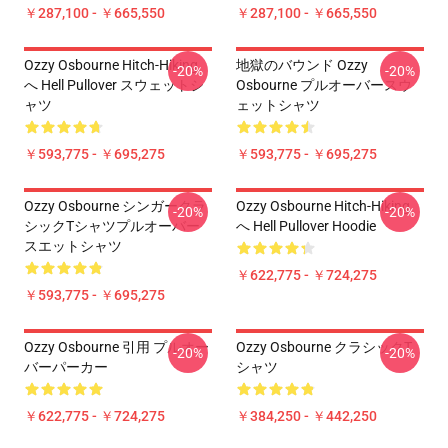
￥287,100 - ￥665,550
￥287,100 - ￥665,550
Ozzy Osbourne Hitch-Hiking
地獄のバウンド Ozzy
-20%
-20%
へ Hell Pullover スウェットシ
Osbourne プルオーバースウ
ャツ
ェットシャツ
￥593,775 - ￥695,275
￥593,775 - ￥695,275
Ozzy Osbourne シンガークラ
Ozzy Osbourne Hitch-Hiking
-20%
-20%
シックTシャツプルオーバー
へ Hell Pullover Hoodie
スエットシャツ
￥622,775 - ￥724,275
￥593,775 - ￥695,275
Ozzy Osbourne 引用 プルオー
Ozzy Osbourne クラシックT
-20%
-20%
バーパーカー
シャツ
￥622,775 - ￥724,275
￥384,250 - ￥442,250