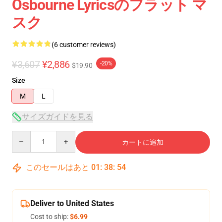
Osbourne Lyricsのフラット マ
スク
(6 customer reviews)
¥3,607
¥2,886
-20%
$19.90
Size
M
L
サイズガイドを見る
Quantity
カートに追加
このセールはあと
01
:
38
:
54
Deliver to United States
Cost to ship:
$6.99