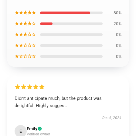
★★★★★
80%
★★★★☆
20%
★★★☆☆
0%
★★☆☆☆
0%
★☆☆☆☆
0%
Didn’t anticipate much, but the product was
delightful. Highly suggest.
Dec 6, 2024
Emily
E
Verified owner