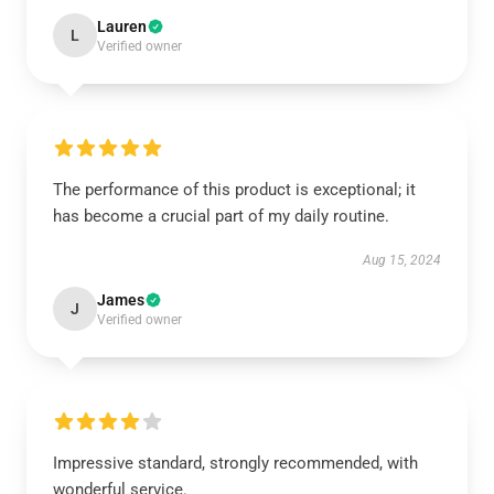
Lauren
L
Verified owner
The performance of this product is exceptional; it
has become a crucial part of my daily routine.
Aug 15, 2024
James
J
Verified owner
Impressive standard, strongly recommended, with
wonderful service.