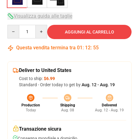
Visualizza guida alle taglie
Quantity
AGGIUNGI AL CARRELLO
Questa vendita termina tra
01
:
12
:
54
Deliver to United States
Cost to ship:
$6.99
Standard - Order today to get by
Aug. 12 - Aug. 19
Production
Shipping
Delivered
Today
Aug. 08
Aug. 12 - Aug. 19
Transazione sicura
Consegna mondiale a domicilio