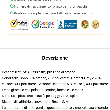
Numero di tracciamento fornito per tutti i pacchi
Rimborso completo se il prodotto non viene ricevuto
Descrizione
Pesante 8.25 oz. (~280 gsm) pile ricco di cotone
Colori solidi sono 80% cotone, 20% poliestere. Heather Grey è 70%
cotone, 30% poliestere. Carbone Heather è 60% cotone, 40% poliestere
Felpa girocollo con polsini a costine, fascia collo e orlo
Nota: Se ti piacciono le tue felpe baggy vai 2 taglie
Disponibile all'inizio di novembre: Rosa - S, M
La stampante di terze parti di questo prodotto viene valutata secondo