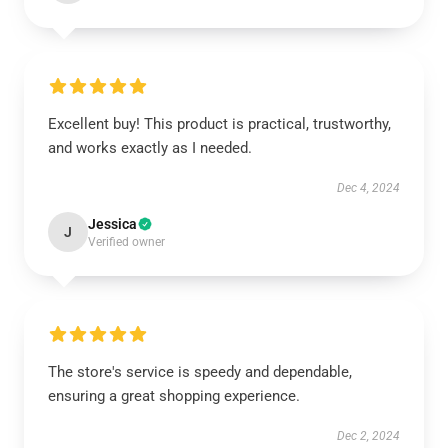
Excellent buy! This product is practical, trustworthy,
and works exactly as I needed.
Dec 4, 2024
Jessica
J
Verified owner
The store's service is speedy and dependable,
ensuring a great shopping experience.
Dec 2, 2024