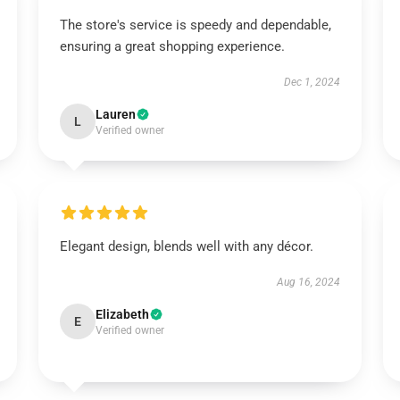
The store's service is speedy and dependable,
ensuring a great shopping experience.
Dec 1, 2024
Lauren
L
Verified owner
Elegant design, blends well with any décor.
Aug 16, 2024
Elizabeth
E
Verified owner