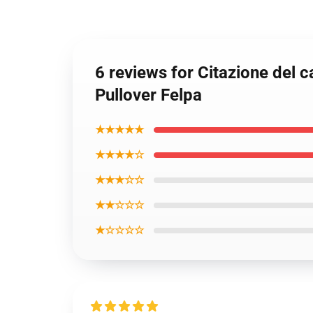
6 reviews for Citazione del 
Pullover Felpa
★★★★★
★★★★☆
★★★☆☆
★★☆☆☆
★☆☆☆☆