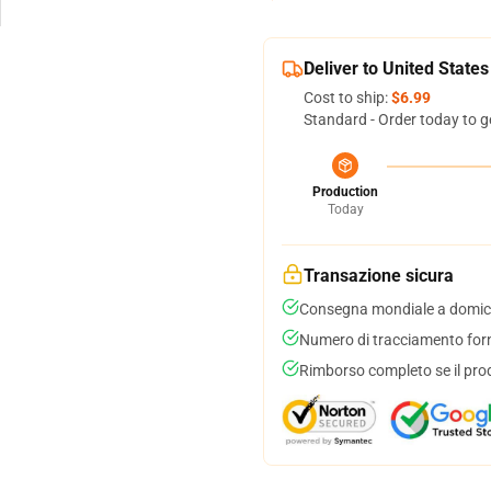
Deliver to United States
Cost to ship:
$6.99
Standard - Order today to g
Production
Today
Transazione sicura
Consegna mondiale a domici
Numero di tracciamento forni
Rimborso completo se il pro