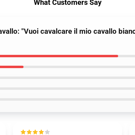
What Customers Say
cavallo: "Vuoi cavalcare il mio cavallo bi