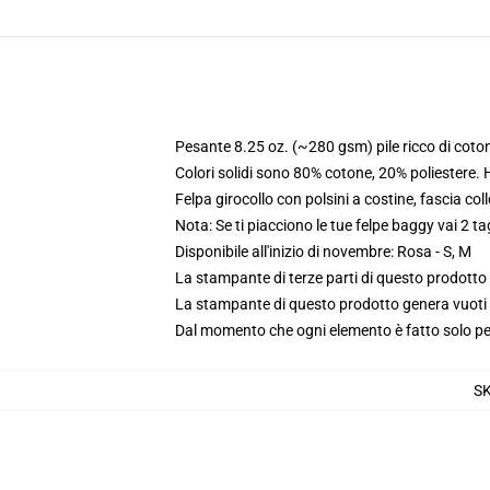
Pesante 8.25 oz. (~280 gsm) pile ricco di coto
Colori solidi sono 80% cotone, 20% poliestere.
Felpa girocollo con polsini a costine, fascia coll
Nota: Se ti piacciono le tue felpe baggy vai 2 ta
Disponibile all'inizio di novembre: Rosa - S, M
La stampante di terze parti di questo prodotto 
La stampante di questo prodotto genera vuoti da
Dal momento che ogni elemento è fatto solo per 
S