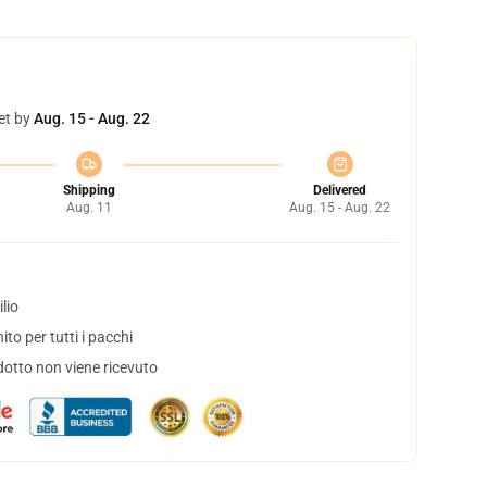
et by
Aug. 15 - Aug. 22
Shipping
Delivered
Aug. 11
Aug. 15 - Aug. 22
lio
to per tutti i pacchi
dotto non viene ricevuto