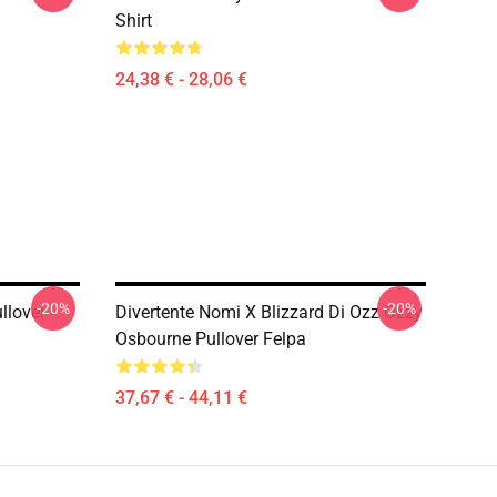
Shirt
24,38 € - 28,06 €
-20%
-20%
llover
Divertente Nomi X Blizzard Di Ozz Ozzy
Osbourne Pullover Felpa
37,67 € - 44,11 €