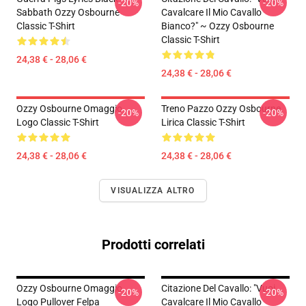
-20%
-20%
Sabbath Ozzy Osbourne
Cavalcare Il Mio Cavallo
Classic T-Shirt
Bianco?" ~ Ozzy Osbourne
Classic T-Shirt
24,38 € - 28,06 €
24,38 € - 28,06 €
Ozzy Osbourne Omaggio
Treno Pazzo Ozzy Osbourne
-20%
-20%
Logo Classic T-Shirt
Lirica Classic T-Shirt
24,38 € - 28,06 €
24,38 € - 28,06 €
VISUALIZZA ALTRO
Prodotti correlati
Ozzy Osbourne Omaggio
Citazione Del Cavallo: "Vuoi
-20%
-20%
Logo Pullover Felpa
Cavalcare Il Mio Cavallo