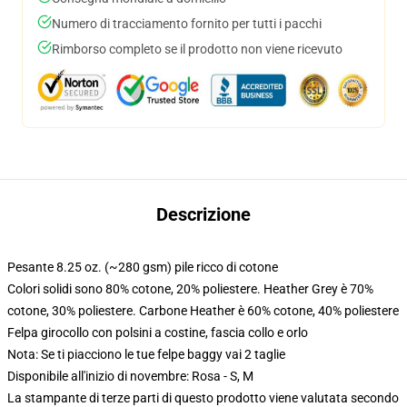
Numero di tracciamento fornito per tutti i pacchi
Rimborso completo se il prodotto non viene ricevuto
Descrizione
Pesante 8.25 oz. (~280 gsm) pile ricco di cotone
Colori solidi sono 80% cotone, 20% poliestere. Heather Grey è 70%
cotone, 30% poliestere. Carbone Heather è 60% cotone, 40% poliestere
Felpa girocollo con polsini a costine, fascia collo e orlo
Nota: Se ti piacciono le tue felpe baggy vai 2 taglie
Disponibile all'inizio di novembre: Rosa - S, M
La stampante di terze parti di questo prodotto viene valutata secondo