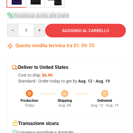
Visualizza guida alle taglie
Quantity
AGGIUNGI AL CARRELLO
Questa vendita termina tra
01
:
09
:
54
Deliver to United States
Cost to ship:
$6.99
Standard - Order today to get by
Aug. 12 - Aug. 19
Production
Shipping
Delivered
Today
Aug. 08
Aug. 12 - Aug. 19
Transazione sicura
Consegna mondiale a domicilio