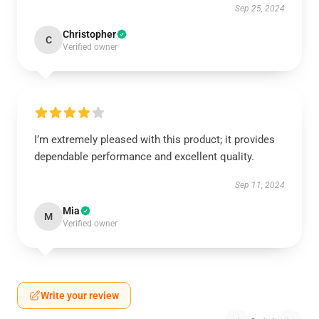
Sep 25, 2024
Christopher
C
Verified owner
I’m extremely pleased with this product; it provides
dependable performance and excellent quality.
Sep 11, 2024
Mia
M
Verified owner
Write your review