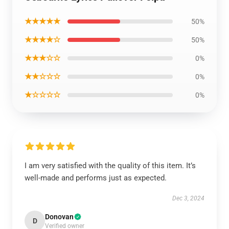
★★★★★
50%
★★★★☆
50%
★★★☆☆
0%
★★☆☆☆
0%
★☆☆☆☆
0%
I am very satisfied with the quality of this item. It’s
well-made and performs just as expected.
Dec 3, 2024
Donovan
D
Verified owner