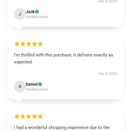
Dec 4, 2024
Jack
J
Verified owner
I’m thrilled with this purchase; it delivers exactly as
expected.
Dec 4, 2024
Daniel
D
Verified owner
I had a wonderful shopping experience due to the