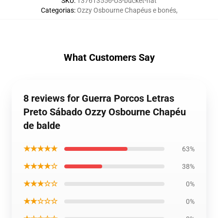
SKU
:
137613556-US-bucket-hat
Categorias
:
Ozzy Osbourne Chapéus e bonés
,
What Customers Say
8 reviews for Guerra Porcos Letras
Preto Sábado Ozzy Osbourne Chapéu
de balde
★★★★★
63%
★★★★☆
38%
★★★☆☆
0%
★★☆☆☆
0%