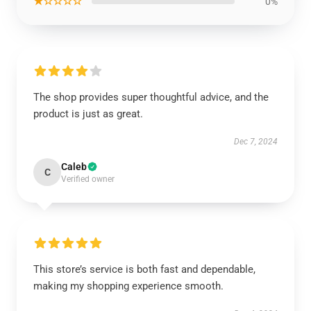
★☆☆☆☆
0%
The shop provides super thoughtful advice, and the
product is just as great.
Dec 7, 2024
Caleb
C
Verified owner
This store’s service is both fast and dependable,
making my shopping experience smooth.