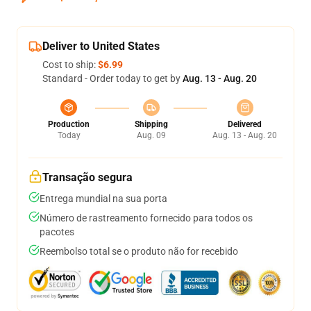
Deliver to United States
Cost to ship:
$6.99
Standard - Order today to get by
Aug. 13 - Aug. 20
Production
Shipping
Delivered
Today
Aug. 09
Aug. 13 - Aug. 20
Transação segura
Entrega mundial na sua porta
Número de rastreamento fornecido para todos os
pacotes
Reembolso total se o produto não for recebido