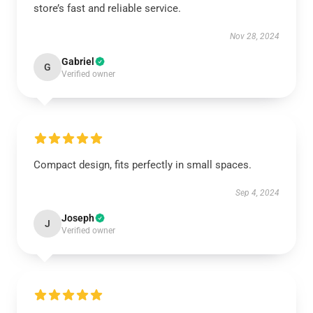
store’s fast and reliable service.
Nov 28, 2024
Gabriel
G
Verified owner
Compact design, fits perfectly in small spaces.
Sep 4, 2024
Joseph
J
Verified owner