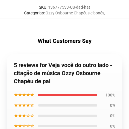
SKU
:
136777533-US-dad-hat
Categorias
:
Ozzy Osbourne Chapéus e bonés
,
What Customers Say
5 reviews for Veja você do outro lado -
citação de música Ozzy Osbourne
Chapéu de pai
★★★★★
100%
★★★★☆
0%
★★★☆☆
0%
★★☆☆☆
0%