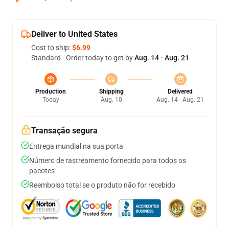
Deliver to United States
Cost to ship:
$6.99
Standard - Order today to get by
Aug. 14 - Aug. 21
Production
Shipping
Delivered
Today
Aug. 10
Aug. 14 - Aug. 21
Transação segura
Entrega mundial na sua porta
Número de rastreamento fornecido para todos os
pacotes
Reembolso total se o produto não for recebido