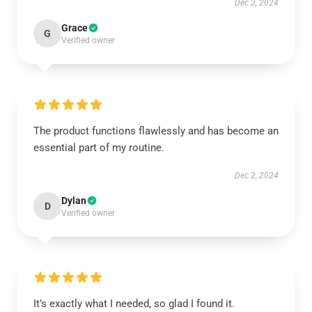
Dec 2, 2024
Grace
G
Verified owner
The product functions flawlessly and has become an
essential part of my routine.
Dec 2, 2024
Dylan
D
Verified owner
It’s exactly what I needed, so glad I found it.