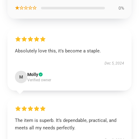
★☆☆☆☆
0%
Absolutely love this, it's become a staple.
Dec 5, 2024
Molly
M
Verified owner
The item is superb. It’s dependable, practical, and
meets all my needs perfectly.