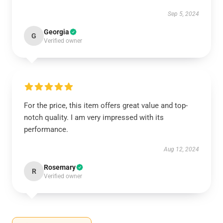
Sep 5, 2024
Georgia
G
Verified owner
For the price, this item offers great value and top-
notch quality. I am very impressed with its
performance.
Aug 12, 2024
Rosemary
R
Verified owner