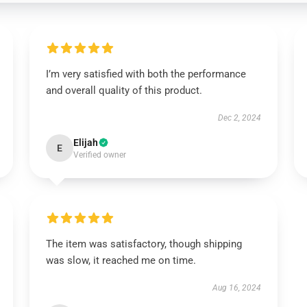
I’m very satisfied with both the performance
and overall quality of this product.
Dec 2, 2024
Elijah
E
Verified owner
The item was satisfactory, though shipping
was slow, it reached me on time.
Aug 16, 2024