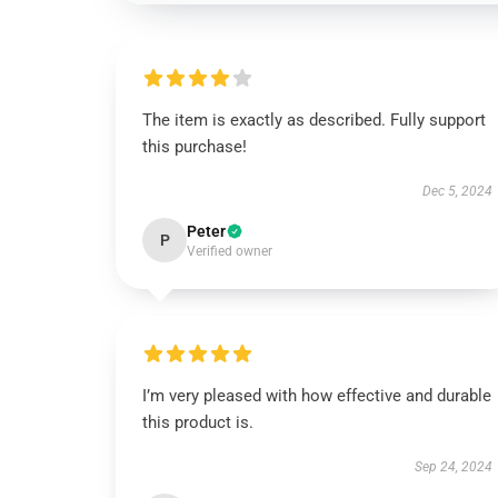
The item is exactly as described. Fully support
this purchase!
Dec 5, 2024
Peter
P
Verified owner
I’m very pleased with how effective and durable
this product is.
Sep 24, 2024