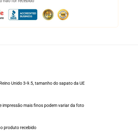
o não for recebido
Reino Unido 3-9.5, tamanho do sapato da UE
e impressão mais finos podem variar da foto
no produto recebido