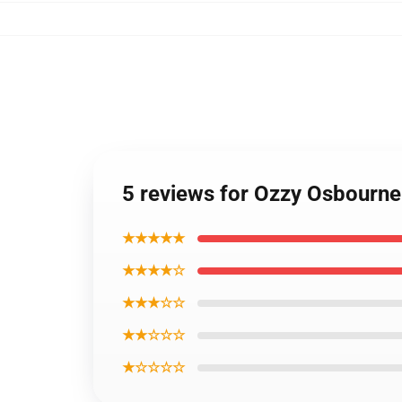
5 reviews for Ozzy Osbourne
★★★★★
★★★★☆
★★★☆☆
★★☆☆☆
★☆☆☆☆