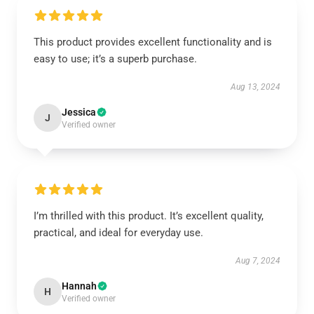
This product provides excellent functionality and is
easy to use; it’s a superb purchase.
Aug 13, 2024
Jessica
J
Verified owner
I’m thrilled with this product. It’s excellent quality,
practical, and ideal for everyday use.
Aug 7, 2024
Hannah
H
Verified owner