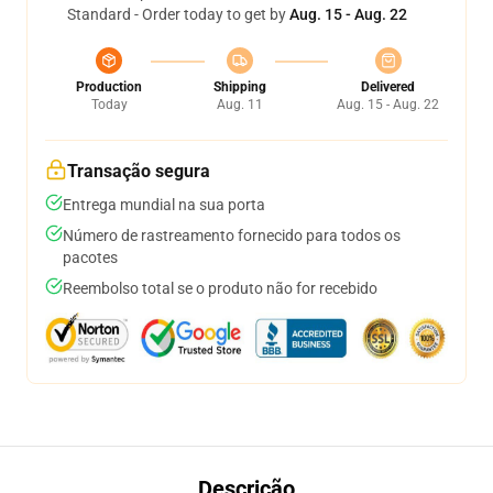
Standard - Order today to get by
Aug. 15 - Aug. 22
Production
Shipping
Delivered
Today
Aug. 11
Aug. 15 - Aug. 22
Transação segura
Entrega mundial na sua porta
Número de rastreamento fornecido para todos os
pacotes
Reembolso total se o produto não for recebido
Descrição