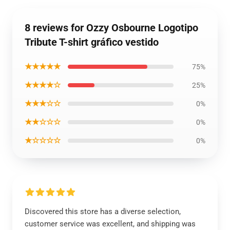
8 reviews for Ozzy Osbourne Logotipo
Tribute T-shirt gráfico vestido
★★★★★
75%
★★★★☆
25%
★★★☆☆
0%
★★☆☆☆
0%
★☆☆☆☆
0%
Discovered this store has a diverse selection,
customer service was excellent, and shipping was