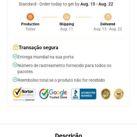
Standard - Order today to get by
Aug. 15 - Aug. 22
Production
Shipping
Delivered
Today
Aug. 11
Aug. 15 - Aug. 22
Transação segura
Entrega mundial na sua porta
Número de rastreamento fornecido para todos os
pacotes
Reembolso total se o produto não for recebido
Descrição