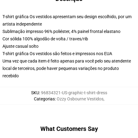
T-shirt gráfica Os vestidos apresentam seu design escolhido, por um
artista independente
Sublimação impresso 96% poliéster, 4% painel frontal elastano
Cor sólida 100% algodão de volta / traves/rib
Ajuste casual solto
T-shirt gráfica Os vestidos são feitos e impressos nos EUA
Uma vez que cada item é feito apenas para você pelo seu atendente
local de terceiros, pode haver pequenas variações no produto
recebido
SKU
:
96834321-US-graphic-t-shirt-dress
Categorias
:
Ozzy Osbourne Vestidos
,
What Customers Say