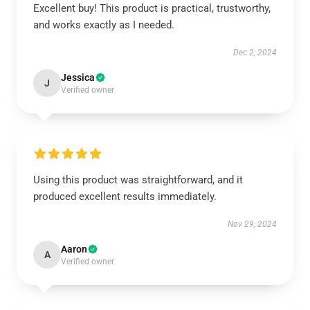
Excellent buy! This product is practical, trustworthy,
and works exactly as I needed.
Dec 2, 2024
Jessica
J
Verified owner
Using this product was straightforward, and it
produced excellent results immediately.
Nov 29, 2024
Aaron
A
Verified owner