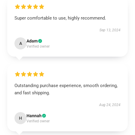
Super comfortable to use, highly recommend.
Sep 13, 2024
Adam
A
Verified owner
Outstanding purchase experience, smooth ordering,
and fast shipping.
Aug 24, 2024
Hannah
H
Verified owner