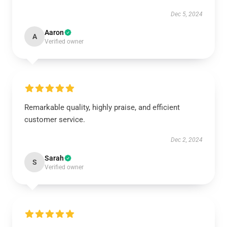
Dec 5, 2024
Aaron
A
Verified owner
Remarkable quality, highly praise, and efficient
customer service.
Dec 2, 2024
Sarah
S
Verified owner