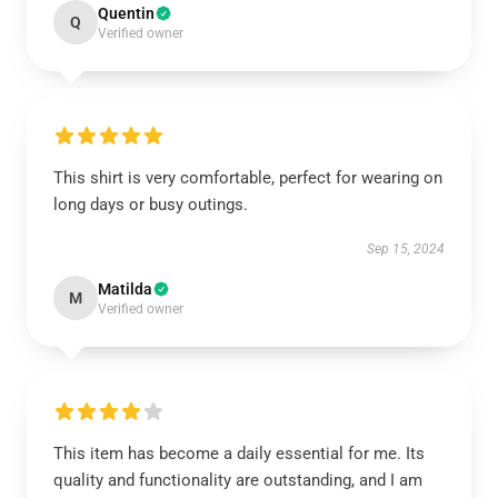
Quentin
Q
Verified owner
This shirt is very comfortable, perfect for wearing on
long days or busy outings.
Sep 15, 2024
Matilda
M
Verified owner
This item has become a daily essential for me. Its
quality and functionality are outstanding, and I am