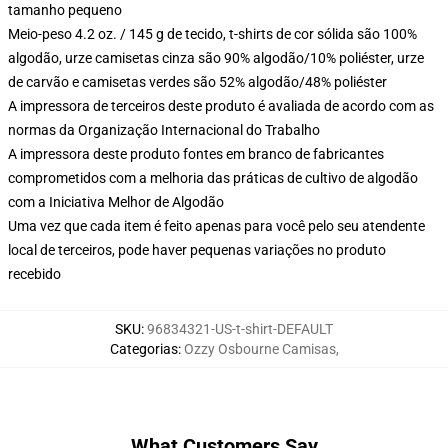
tamanho pequeno
Meio-peso 4.2 oz. / 145 g de tecido, t-shirts de cor sólida são 100%
algodão, urze camisetas cinza são 90% algodão/10% poliéster, urze
de carvão e camisetas verdes são 52% algodão/48% poliéster
A impressora de terceiros deste produto é avaliada de acordo com as
normas da Organização Internacional do Trabalho
A impressora deste produto fontes em branco de fabricantes
comprometidos com a melhoria das práticas de cultivo de algodão
com a Iniciativa Melhor de Algodão
Uma vez que cada item é feito apenas para você pelo seu atendente
local de terceiros, pode haver pequenas variações no produto
recebido
SKU
:
96834321-US-t-shirt-DEFAULT
Categorias
:
Ozzy Osbourne Camisas
,
What Customers Say