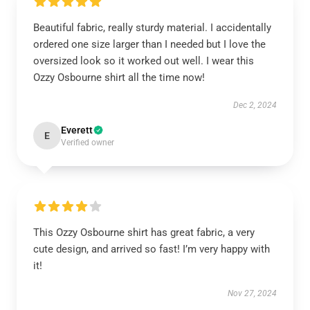
Beautiful fabric, really sturdy material. I accidentally
ordered one size larger than I needed but I love the
oversized look so it worked out well. I wear this
Ozzy Osbourne shirt all the time now!
Dec 2, 2024
Everett
E
Verified owner
This Ozzy Osbourne shirt has great fabric, a very
cute design, and arrived so fast! I’m very happy with
it!
Nov 27, 2024