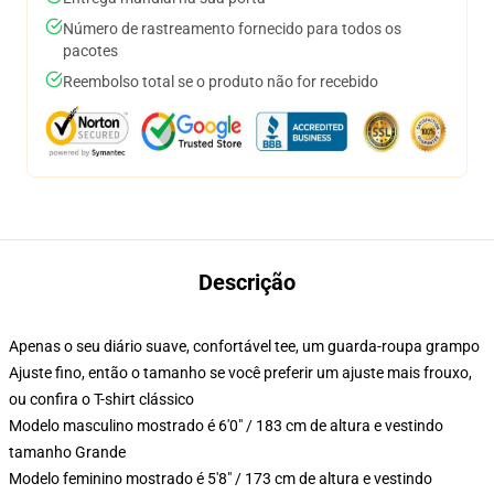
Número de rastreamento fornecido para todos os
pacotes
Reembolso total se o produto não for recebido
Descrição
Apenas o seu diário suave, confortável tee, um guarda-roupa grampo
Ajuste fino, então o tamanho se você preferir um ajuste mais frouxo,
ou confira o T-shirt clássico
Modelo masculino mostrado é 6'0" / 183 cm de altura e vestindo
tamanho Grande
Modelo feminino mostrado é 5'8" / 173 cm de altura e vestindo