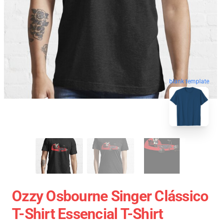
blank template
Ozzy Osbourne Singer Clássico
T-Shirt Essencial T-Shirt