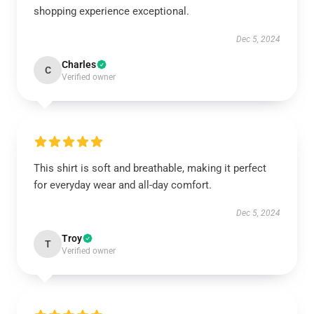
shopping experience exceptional.
Dec 5, 2024
Charles
C
Verified owner
This shirt is soft and breathable, making it perfect
for everyday wear and all-day comfort.
Dec 5, 2024
Troy
T
Verified owner