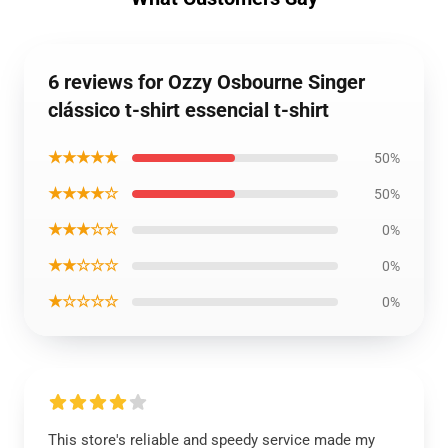
6 reviews for Ozzy Osbourne Singer
clássico t-shirt essencial t-shirt
★★★★★
50%
★★★★☆
50%
★★★☆☆
0%
★★☆☆☆
0%
★☆☆☆☆
0%
This store's reliable and speedy service made my