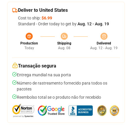
Deliver to United States
Cost to ship:
$6.99
Standard - Order today to get by
Aug. 12 - Aug. 19
Production
Shipping
Delivered
Today
Aug. 08
Aug. 12 - Aug. 19
Transação segura
Entrega mundial na sua porta
Número de rastreamento fornecido para todos os
pacotes
Reembolso total se o produto não for recebido