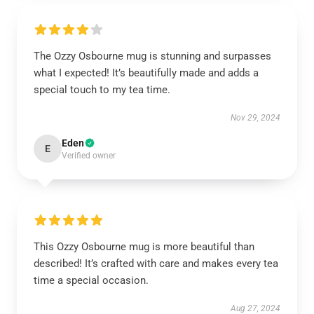
The Ozzy Osbourne mug is stunning and surpasses
what I expected! It’s beautifully made and adds a
special touch to my tea time.
Nov 29, 2024
Eden
E
Verified owner
This Ozzy Osbourne mug is more beautiful than
described! It’s crafted with care and makes every tea
time a special occasion.
Aug 27, 2024