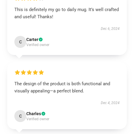
This is definitely my go to daily mug. It’s well crafted
and useful! Thanks!
Dec 6, 2024
Carter
C
Verified owner
The design of the product is both functional and
visually appealing—a perfect blend.
Dec 4, 2024
Charles
C
Verified owner