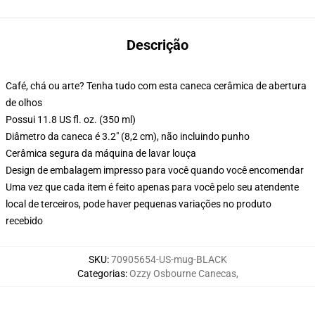
Descrição
Café, chá ou arte? Tenha tudo com esta caneca cerâmica de abertura
de olhos
Possui 11.8 US fl. oz. (350 ml)
Diâmetro da caneca é 3.2" (8,2 cm), não incluindo punho
Cerâmica segura da máquina de lavar louça
Design de embalagem impresso para você quando você encomendar
Uma vez que cada item é feito apenas para você pelo seu atendente
local de terceiros, pode haver pequenas variações no produto
recebido
SKU
:
70905654-US-mug-BLACK
Categorias
:
Ozzy Osbourne Canecas
,