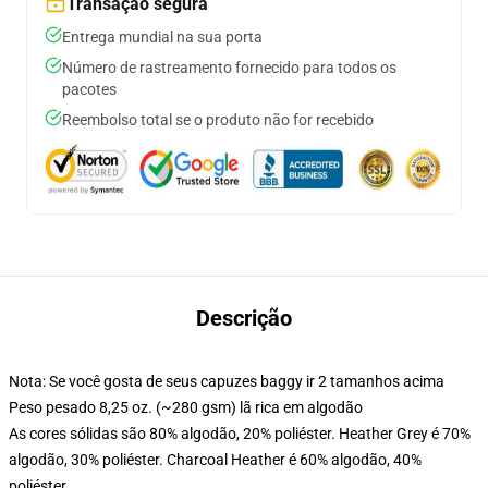
Transação segura
Entrega mundial na sua porta
Número de rastreamento fornecido para todos os
pacotes
Reembolso total se o produto não for recebido
Descrição
Nota: Se você gosta de seus capuzes baggy ir 2 tamanhos acima
Peso pesado 8,25 oz. (~280 gsm) lã rica em algodão
As cores sólidas são 80% algodão, 20% poliéster. Heather Grey é 70%
algodão, 30% poliéster. Charcoal Heather é 60% algodão, 40%
poliéster