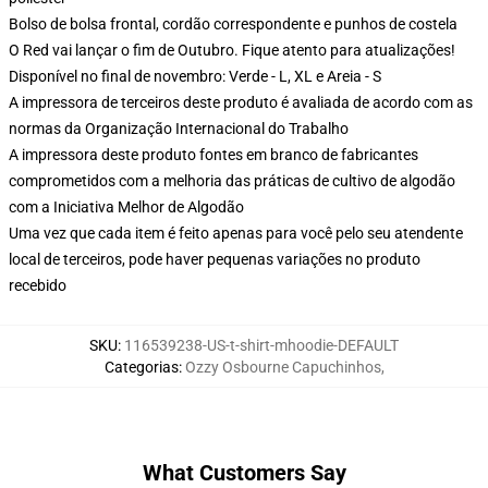
Bolso de bolsa frontal, cordão correspondente e punhos de costela
O Red vai lançar o fim de Outubro. Fique atento para atualizações!
Disponível no final de novembro: Verde - L, XL e Areia - S
A impressora de terceiros deste produto é avaliada de acordo com as
normas da Organização Internacional do Trabalho
A impressora deste produto fontes em branco de fabricantes
comprometidos com a melhoria das práticas de cultivo de algodão
com a Iniciativa Melhor de Algodão
Uma vez que cada item é feito apenas para você pelo seu atendente
local de terceiros, pode haver pequenas variações no produto
recebido
SKU
:
116539238-US-t-shirt-mhoodie-DEFAULT
Categorias
:
Ozzy Osbourne Capuchinhos
,
What Customers Say