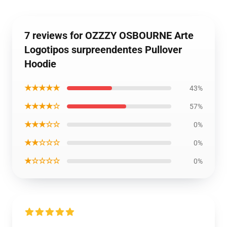
7 reviews for OZZZY OSBOURNE Arte
Logotipos surpreendentes Pullover
Hoodie
★★★★★
43%
★★★★☆
57%
★★★☆☆
0%
★★☆☆☆
0%
★☆☆☆☆
0%