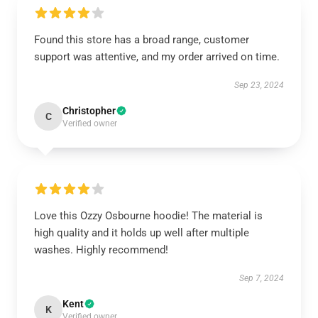
Found this store has a broad range, customer
support was attentive, and my order arrived on time.
Sep 23, 2024
Christopher
C
Verified owner
Love this Ozzy Osbourne hoodie! The material is
high quality and it holds up well after multiple
washes. Highly recommend!
Sep 7, 2024
Kent
K
Verified owner