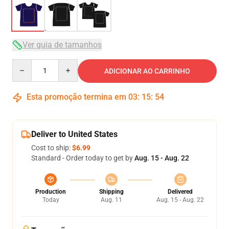
Ver guia de tamanhos
Quantity
ADICIONAR AO CARRINHO
Esta promoção termina em
03
:
15
:
54
Deliver to United States
Cost to ship:
$6.99
Standard - Order today to get by
Aug. 15 - Aug. 22
Production
Shipping
Delivered
Today
Aug. 11
Aug. 15 - Aug. 22