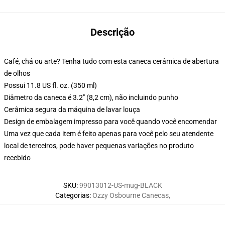
Descrição
Café, chá ou arte? Tenha tudo com esta caneca cerâmica de abertura
de olhos
Possui 11.8 US fl. oz. (350 ml)
Diâmetro da caneca é 3.2" (8,2 cm), não incluindo punho
Cerâmica segura da máquina de lavar louça
Design de embalagem impresso para você quando você encomendar
Uma vez que cada item é feito apenas para você pelo seu atendente
local de terceiros, pode haver pequenas variações no produto
recebido
SKU
:
99013012-US-mug-BLACK
Categorias
:
Ozzy Osbourne Canecas
,