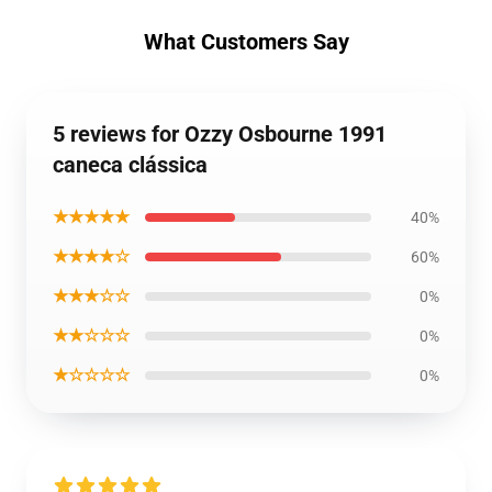
What Customers Say
5 reviews for Ozzy Osbourne 1991
caneca clássica
★★★★★
40%
★★★★☆
60%
★★★☆☆
0%
★★☆☆☆
0%
★☆☆☆☆
0%