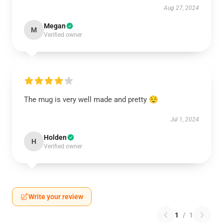
Aug 27, 2024
Megan
M
Verified owner
The mug is very well made and pretty 😌
Jul 1, 2024
Holden
H
Verified owner
Write your review
1
/
1