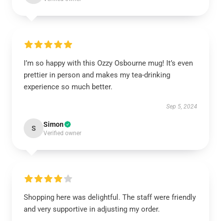
I’m so happy with this Ozzy Osbourne mug! It’s even
prettier in person and makes my tea-drinking
experience so much better.
Sep 5, 2024
Simon
S
Verified owner
Shopping here was delightful. The staff were friendly
and very supportive in adjusting my order.