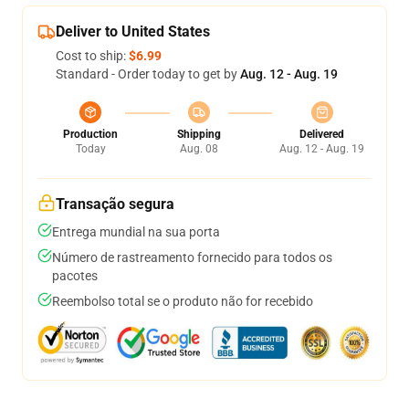
Deliver to United States
Cost to ship:
$6.99
Standard - Order today to get by
Aug. 12 - Aug. 19
Production
Shipping
Delivered
Today
Aug. 08
Aug. 12 - Aug. 19
Transação segura
Entrega mundial na sua porta
Número de rastreamento fornecido para todos os
pacotes
Reembolso total se o produto não for recebido