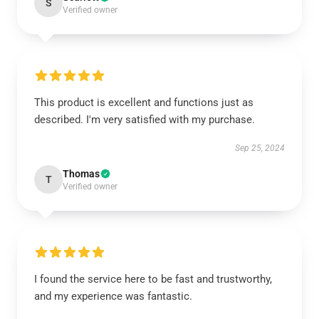
S
Verified owner
This product is excellent and functions just as
described. I'm very satisfied with my purchase.
Sep 25, 2024
Thomas
T
Verified owner
I found the service here to be fast and trustworthy,
and my experience was fantastic.