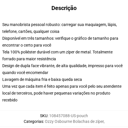
Descrição
Seu manobrista pessoal robusto: carregar sua maquiagem, lápis,
telefone, cartões, qualquer coisa
Disponível em três tamanhos: verifique o gráfico de tamanho para
encontrar o certo para você
Tela 100% poliéster durável com um zíper de metal. Totalmente
forrado para maior resistência
Design de dupla face vibrante, de alta qualidade, impresso para você
quando você encomendar
Lavagem de máquina fria e baixa queda seca
Uma vez que cada item é feito apenas para você pelo seu atendente
local de terceiros, pode haver pequenas variações no produto
recebido
SKU
:
108457088-US-pouch
Categorias
:
Ozzy Osbourne Bolachas de zíper
,