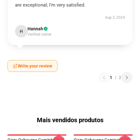
are exceptional; I’m very satisfied.
Aug 5, 2024
Hannah
H
Verified owner
Write your review
1
/
2
Mais vendidos produtos