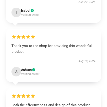
Aug 22, 2024
Isabel
I
Verified owner
Thank you to the shop for providing this wonderful
product.
Aug 10, 2024
Ashton
A
Verified owner
Both the effectiveness and design of this product