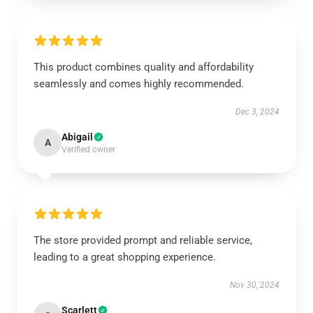
This product combines quality and affordability
seamlessly and comes highly recommended.
Dec 3, 2024
Abigail
A
Verified owner
The store provided prompt and reliable service,
leading to a great shopping experience.
Nov 30, 2024
Scarlett