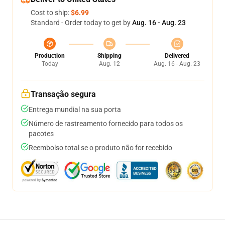
Cost to ship:
$6.99
Standard - Order today to get by
Aug. 16 - Aug. 23
Production
Shipping
Delivered
Today
Aug. 12
Aug. 16 - Aug. 23
Transação segura
Entrega mundial na sua porta
Número de rastreamento fornecido para todos os
pacotes
Reembolso total se o produto não for recebido