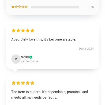
★☆☆☆☆
0%
Absolutely love this, it's become a staple.
Dec 5, 2024
Molly
M
Verified owner
The item is superb. It’s dependable, practical, and
meets all my needs perfectly.