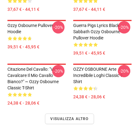
37,67 € - 44,11 €
37,67 € - 44,11 €
Ozzy Osbourne Pullover
Guerra Pigs Lyrics Black
-20%
-20%
Hoodie
Sabbath Ozzy Osbourne
Pullover Hoodie
39,51 € - 45,95 €
39,51 € - 45,95 €
Citazione Del Cavallo: "Vuoi
OZZY OSBOURNE Arte
-20%
-20%
Cavalcare Il Mio Cavallo
Incredibile Loghi Classic T-
Bianco?" ~ Ozzy Osbourne
Shirt
Classic T-Shirt
24,38 € - 28,06 €
24,38 € - 28,06 €
VISUALIZZA ALTRO