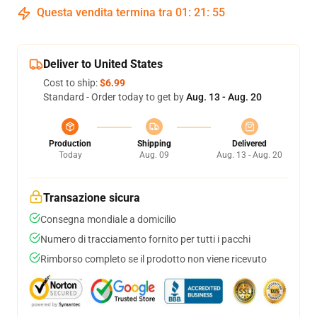
Questa vendita termina tra
01
:
21
:
54
Deliver to United States
Cost to ship:
$6.99
Standard - Order today to get by
Aug. 13 - Aug. 20
Production
Shipping
Delivered
Today
Aug. 09
Aug. 13 - Aug. 20
Transazione sicura
Consegna mondiale a domicilio
Numero di tracciamento fornito per tutti i pacchi
Rimborso completo se il prodotto non viene ricevuto