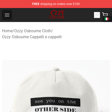
FREE
shipping on orders over $100
Ozzy Osbourne Store - Official Ozzy Osbourne Merchand
Open menu
Home
/
Ozzy Osbourne Cloth
/
Ozzy Osbourne Cappelli e cappelli