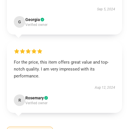
Sep 5, 2024
Georgia
G
Verified owner
For the price, this item offers great value and top-
notch quality. I am very impressed with its
performance.
Aug 12, 2024
Rosemary
R
Verified owner