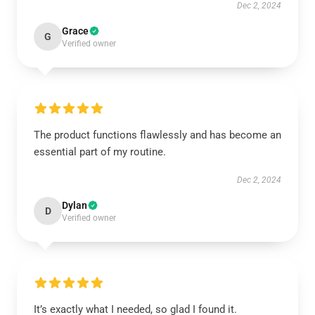
Dec 2, 2024
Grace
G
Verified owner
The product functions flawlessly and has become an
essential part of my routine.
Dec 2, 2024
Dylan
D
Verified owner
It’s exactly what I needed, so glad I found it.