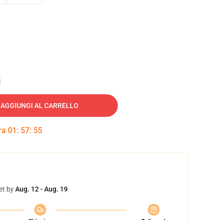
e
AGGIUNGI AL CARRELLO
tra
01
:
57
:
54
et by
Aug. 12 - Aug. 19