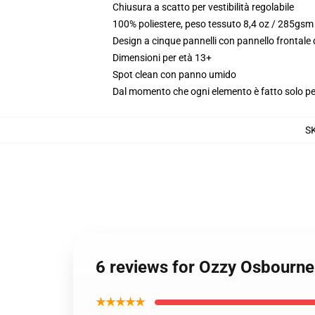
Chiusura a scatto per vestibilità regolabile
100% poliestere, peso tessuto 8,4 oz / 285gsm
Design a cinque pannelli con pannello frontale
Dimensioni per età 13+
Spot clean con panno umido
Dal momento che ogni elemento è fatto solo per 
S
6 reviews for Ozzy Osbourne 
★★★★★