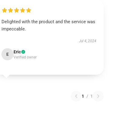
Delighted with the product and the service was
impeccable.
Jul 4, 2024
Eric
E
Verified owner
1
/
1