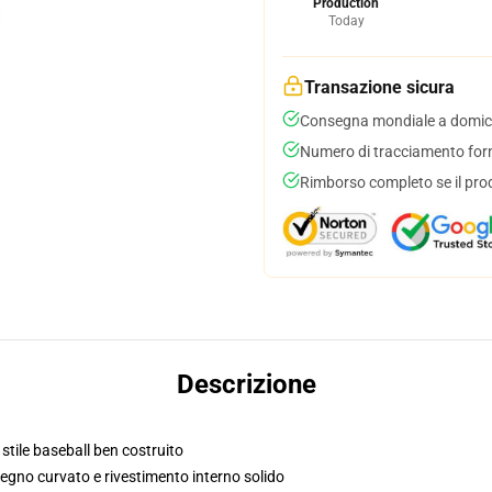
Production
Today
Transazione sicura
Consegna mondiale a domici
Numero di tracciamento forni
Rimborso completo se il pro
Descrizione
 stile baseball ben costruito
segno curvato e rivestimento interno solido