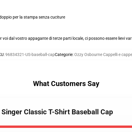
 doppio per la stampa senza cuciture
voi dal vostro appagante di terze parti locale, ci possono essere lievi var
KU
:
96834321-US-baseball-cap
Categorie
:
Ozzy Osbourne Cappelli e cappel
What Customers Say
Singer Classic T-Shirt Baseball Cap