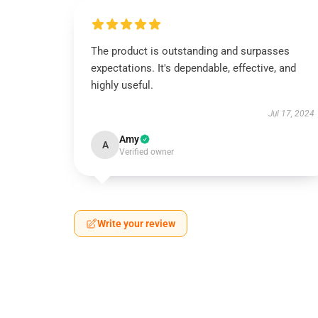
The product is outstanding and surpasses
expectations. It's dependable, effective, and
highly useful.
Jul 17, 2024
Amy
A
Verified owner
Write your review