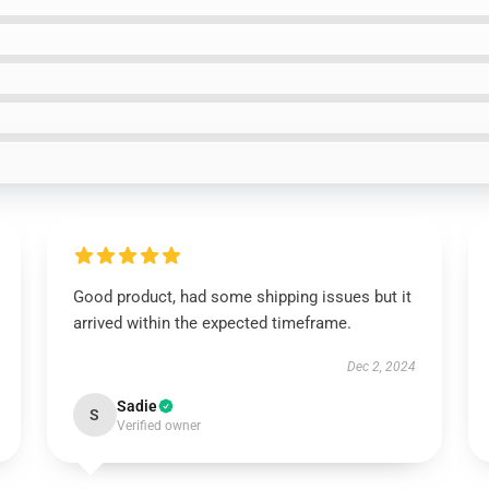
Good product, had some shipping issues but it
arrived within the expected timeframe.
Dec 2, 2024
Sadie
S
Verified owner