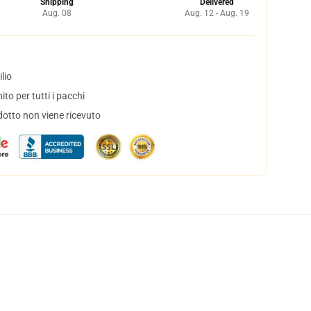
Shipping
Delivered
Aug. 08
Aug. 12 - Aug. 19
lio
to per tutti i pacchi
dotto non viene ricevuto