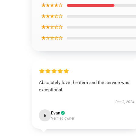
★★★★☆
★★★☆☆
★★☆☆☆
★☆☆☆☆
Absolutely love the item and the service was
exceptional.
Dec 2, 2024
Evan
E
Verified owner