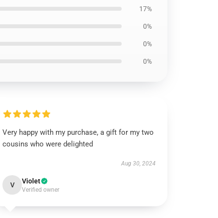
17%
0%
0%
0%
Very happy with my purchase, a gift for my two
cousins who were delighted
Aug 30, 2024
Violet
V
Verified owner