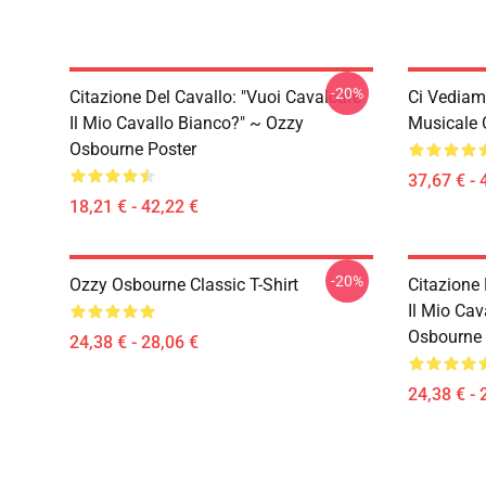
-20%
Citazione Del Cavallo: "Vuoi Cavalcare
Ci Vediamo
Il Mio Cavallo Bianco?" ~ Ozzy
Musicale 
Osbourne Poster
37,67 € - 
18,21 € - 42,22 €
-20%
Ozzy Osbourne Classic T-Shirt
Citazione 
Il Mio Cav
Osbourne C
24,38 € - 28,06 €
24,38 € - 