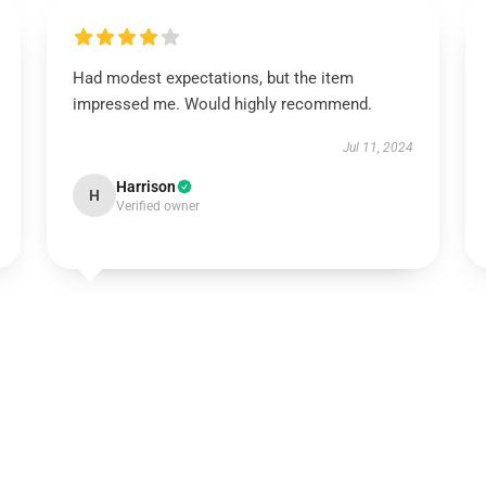
Had modest expectations, but the item
impressed me. Would highly recommend.
Jul 11, 2024
Harrison
H
Verified owner