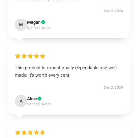
Dec 2, 2024
Megan
M
Verified owner
This product is exceptionally dependable and well-
made; it’s worth every cent.
Dec 2, 2024
Alice
A
Verified owner