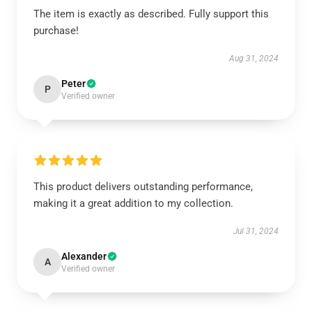
The item is exactly as described. Fully support this
purchase!
Aug 31, 2024
Peter
P
Verified owner
This product delivers outstanding performance,
making it a great addition to my collection.
Jul 31, 2024
Alexander
A
Verified owner