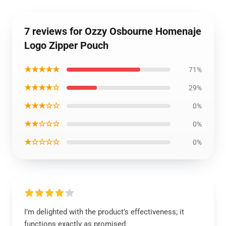
7 reviews for Ozzy Osbourne Homenaje
Logo Zipper Pouch
★★★★★
71%
★★★★☆
29%
★★★☆☆
0%
★★☆☆☆
0%
★☆☆☆☆
0%
I’m delighted with the product’s effectiveness; it
functions exactly as promised.