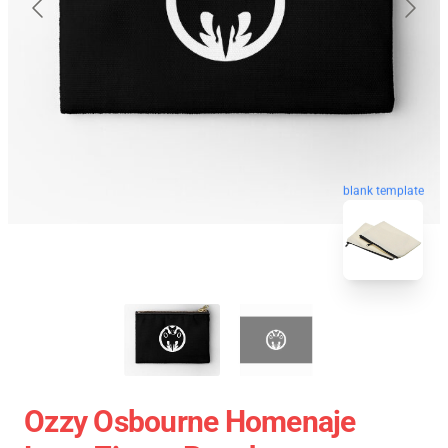
blank template
Ozzy Osbourne Homenaje