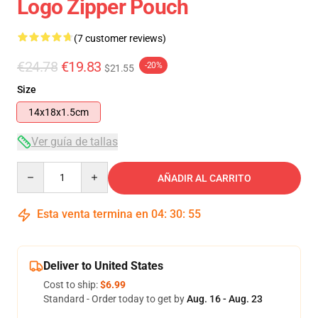
Logo Zipper Pouch
(7 customer reviews)
€24.78
€19.83
-20%
$21.55
Size
14x18x1.5cm
Ver guía de tallas
Quantity
AÑADIR AL CARRITO
Esta venta termina en
04
:
30
:
54
Deliver to United States
Cost to ship:
$6.99
Standard - Order today to get by
Aug. 16 - Aug. 23