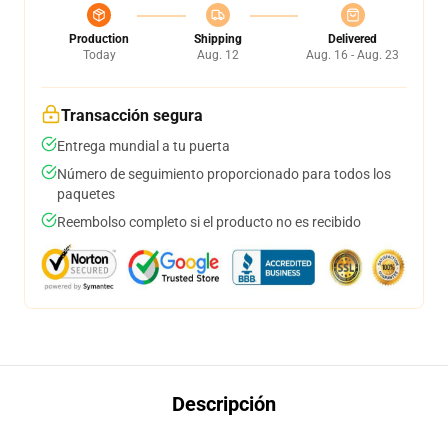
Production
Shipping
Delivered
Today
Aug. 12
Aug. 16 - Aug. 23
Transacción segura
Entrega mundial a tu puerta
Número de seguimiento proporcionado para todos los
paquetes
Reembolso completo si el producto no es recibido
Descripción