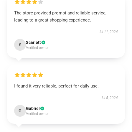
The store provided prompt and reliable service,
leading to a great shopping experience.
Jul 11, 2024
Scarlett
S
Verified owner
I found it very reliable, perfect for daily use.
Jul 5, 2024
Gabriel
G
Verified owner