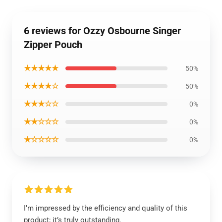
6 reviews for Ozzy Osbourne Singer
Zipper Pouch
★★★★★
50%
★★★★☆
50%
★★★☆☆
0%
★★☆☆☆
0%
★☆☆☆☆
0%
I’m impressed by the efficiency and quality of this
product; it’s truly outstanding.