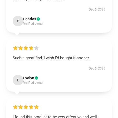
Dec 5, 2024
Charles
C
Verified owner
Such a great find, I wish I’d bought it sooner.
Dec 5, 2024
Evelyn
E
Verified owner
I found this product to be very effective and well-