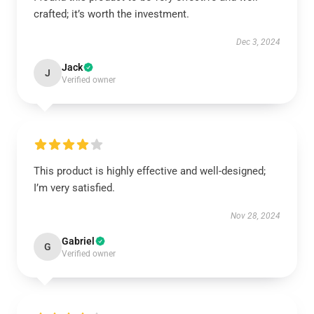
crafted; it’s worth the investment.
Dec 3, 2024
Jack
J
Verified owner
This product is highly effective and well-designed;
I’m very satisfied.
Nov 28, 2024
Gabriel
G
Verified owner