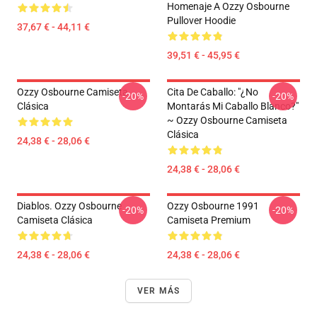
Homenaje A Ozzy Osbourne
Pullover Hoodie
37,67 € - 44,11 €
39,51 € - 45,95 €
Ozzy Osbourne Camiseta
Cita De Caballo: "¿No
-20%
-20%
Clásica
Montarás Mi Caballo Blanco?"
~ Ozzy Osbourne Camiseta
Clásica
24,38 € - 28,06 €
24,38 € - 28,06 €
Diablos. Ozzy Osbourne
Ozzy Osbourne 1991
-20%
-20%
Camiseta Clásica
Camiseta Premium
24,38 € - 28,06 €
24,38 € - 28,06 €
VER MÁS