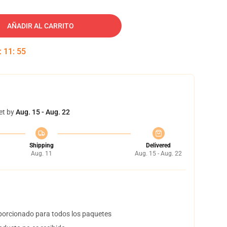
AÑADIR AL CARRITO
:
11
:
54
et by
Aug. 15 - Aug. 22
Shipping
Delivered
Aug. 11
Aug. 15 - Aug. 22
orcionado para todos los paquetes