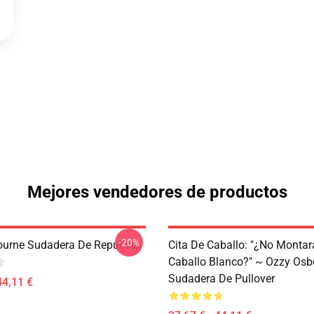
Mejores vendedores de productos
-20%
urne Sudadera De Repuesto
Cita De Caballo: "¿No Montar
Caballo Blanco?" ~ Ozzy Osb
Sudadera De Pullover
44,11 €