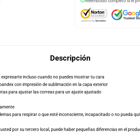
Reembolso completo si el pr
Descripción
 expresarte incluso cuando no puedes mostrar tu cara
spandex con impresión de sublimación en la capa exterior
tas para ajustar las correas para un ajuste ajustado
lamente
lemas para respirar o que esté inconsciente, incapacitado o no pueda quit
usted por su tercero local, puede haber pequeñas diferencias en el produ