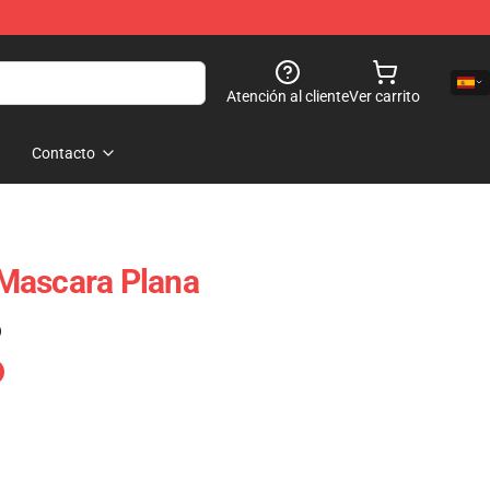
Atención al cliente
Ver carrito
Contacto
Mascara Plana
)