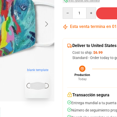
Quantity
Esta venta termina en
01
Deliver to United States
Cost to ship:
$6.99
Standard - Order today to g
blank template
Production
Today
Transacción segura
Entrega mundial a tu puerta
Número de seguimiento prop