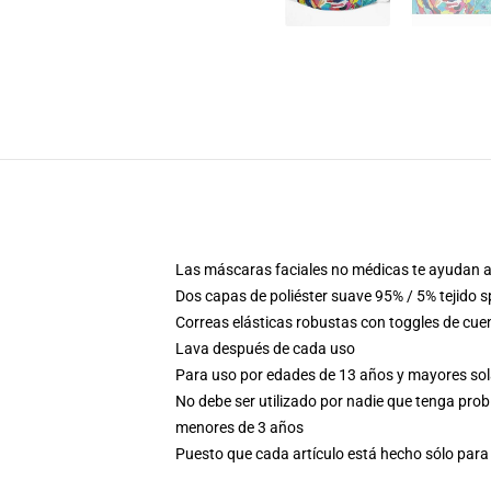
Las máscaras faciales no médicas te ayudan a
Dos capas de poliéster suave 95% / 5% tejido 
Correas elásticas robustas con toggles de cuen
Lava después de cada uso
Para uso por edades de 13 años y mayores so
No debe ser utilizado por nadie que tenga prob
menores de 3 años
Puesto que cada artículo está hecho sólo para 