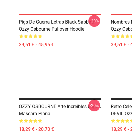
-20%
Pígs De Guerra Letras Black Sabbath
Nombres D
Ozzy Osbourne Pullover Hoodie
Ozzy Osbo
39,51 € - 45,95 €
39,51 € - 
-20%
OZZY OSBOURNE Arte Increíbles Logos
Retro Cel
Mascara Plana
DEVIL Oz
18,29 € - 20,70 €
18,29 € - 