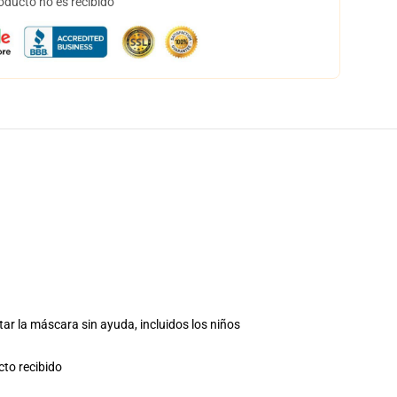
oducto no es recibido
ar la máscara sin ayuda, incluidos los niños
cto recibido