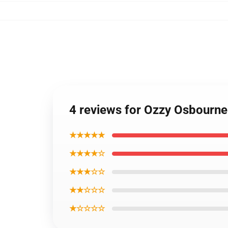
4 reviews for Ozzy Osbourn
★★★★★
★★★★☆
★★★☆☆
★★☆☆☆
★☆☆☆☆