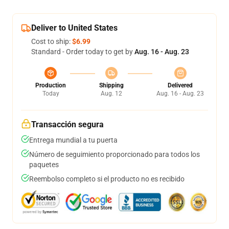
Deliver to United States
Cost to ship:
$6.99
Standard - Order today to get by
Aug. 16 - Aug. 23
Production
Shipping
Delivered
Today
Aug. 12
Aug. 16 - Aug. 23
Transacción segura
Entrega mundial a tu puerta
Número de seguimiento proporcionado para todos los
paquetes
Reembolso completo si el producto no es recibido