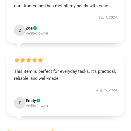
constructed and has met all my needs with ease.
Sep 1, 2024
Zoe
Z
Verified owner
This item is perfect for everyday tasks. It’s practical,
reliable, and well-made.
Aug 19, 2024
Emily
E
Verified owner