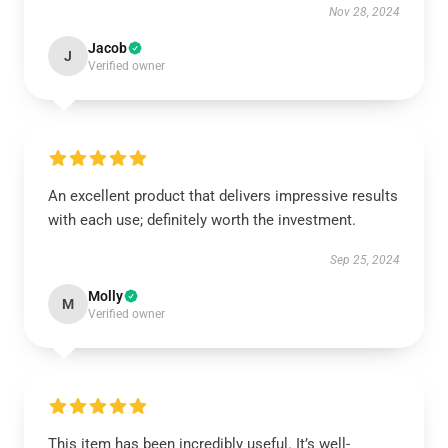
Nov 28, 2024
Jacob
J
Verified owner
An excellent product that delivers impressive results
with each use; definitely worth the investment.
Sep 25, 2024
Molly
M
Verified owner
This item has been incredibly useful. It’s well-