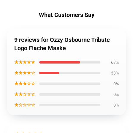
What Customers Say
9 reviews for Ozzy Osbourne Tribute
Logo Flache Maske
★★★★★
67%
★★★★☆
33%
★★★☆☆
0%
★★☆☆☆
0%
★☆☆☆☆
0%