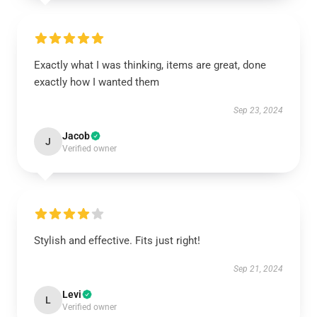
Exactly what I was thinking, items are great, done
exactly how I wanted them
Sep 23, 2024
Jacob
J
Verified owner
Stylish and effective. Fits just right!
Sep 21, 2024
Levi
L
Verified owner