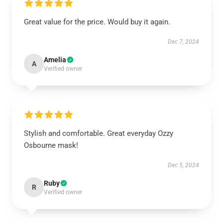
Great value for the price. Would buy it again.
Dec 7, 2024
Amelia
A
Verified owner
Stylish and comfortable. Great everyday Ozzy
Osbourne mask!
Dec 5, 2024
Ruby
R
Verified owner