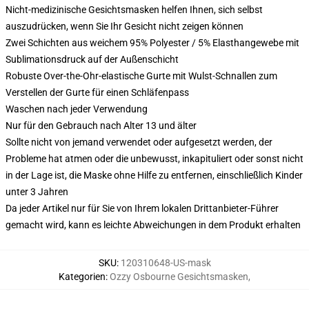
Nicht-medizinische Gesichtsmasken helfen Ihnen, sich selbst
auszudrücken, wenn Sie Ihr Gesicht nicht zeigen können
Zwei Schichten aus weichem 95% Polyester / 5% Elasthangewebe mit
Sublimationsdruck auf der Außenschicht
Robuste Over-the-Ohr-elastische Gurte mit Wulst-Schnallen zum
Verstellen der Gurte für einen Schläfenpass
Waschen nach jeder Verwendung
Nur für den Gebrauch nach Alter 13 und älter
Sollte nicht von jemand verwendet oder aufgesetzt werden, der
Probleme hat atmen oder die unbewusst, inkapituliert oder sonst nicht
in der Lage ist, die Maske ohne Hilfe zu entfernen, einschließlich Kinder
unter 3 Jahren
Da jeder Artikel nur für Sie von Ihrem lokalen Drittanbieter-Führer
gemacht wird, kann es leichte Abweichungen in dem Produkt erhalten
SKU
:
120310648-US-mask
Kategorien
:
Ozzy Osbourne Gesichtsmasken
,