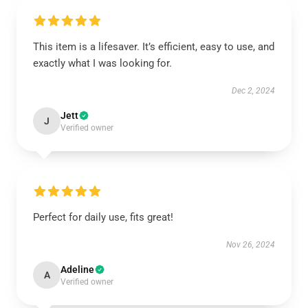
This item is a lifesaver. It’s efficient, easy to use, and
exactly what I was looking for.
Dec 2, 2024
Jett
J
Verified owner
Perfect for daily use, fits great!
Nov 26, 2024
Adeline
A
Verified owner