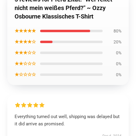
nicht mein weißes Pferd?" ~ Ozzy
Osbourne Klassisches T-Shirt
★★★★★
80%
★★★★☆
20%
★★★☆☆
0%
★★☆☆☆
0%
★☆☆☆☆
0%
Everything turned out well, shipping was delayed but
it did arrive as promised.