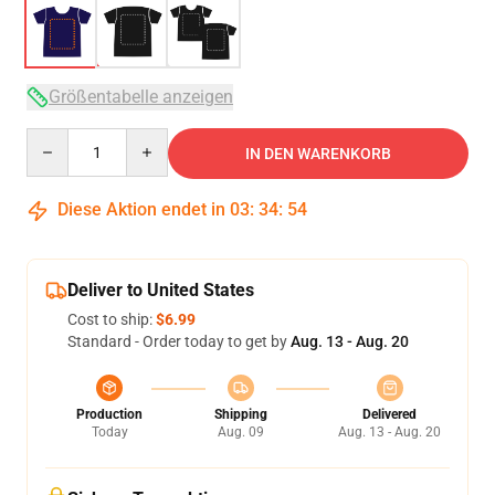
Größentabelle anzeigen
Quantity
IN DEN WARENKORB
Diese Aktion endet in
03
:
34
:
53
Deliver to United States
Cost to ship:
$6.99
Standard - Order today to get by
Aug. 13 - Aug. 20
Production
Shipping
Delivered
Today
Aug. 09
Aug. 13 - Aug. 20