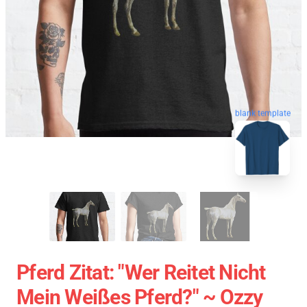
blank template
Pferd Zitat: "Wer Reitet Nicht
Mein Weißes Pferd?" ~ Ozzy