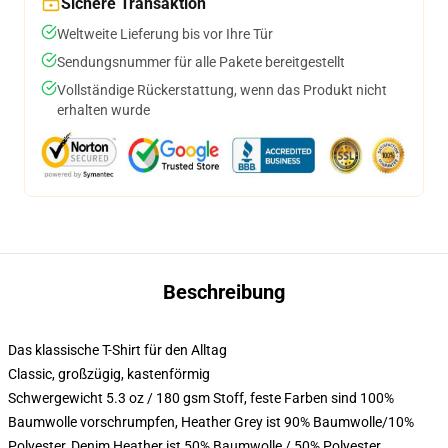
Sichere Transaktion
Weltweite Lieferung bis vor Ihre Tür
Sendungsnummer für alle Pakete bereitgestellt
Vollständige Rückerstattung, wenn das Produkt nicht
erhalten wurde
Beschreibung
Das klassische T-Shirt für den Alltag
Classic, großzügig, kastenförmig
Schwergewicht 5.3 oz / 180 gsm Stoff, feste Farben sind 100%
Baumwolle vorschrumpfen, Heather Grey ist 90% Baumwolle/10%
Polyester, Denim Heather ist 50% Baumwolle / 50% Polyester