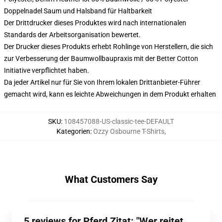
Doppelnadel Saum und Halsband für Haltbarkeit
Der Drittdrucker dieses Produktes wird nach internationalen
Standards der Arbeitsorganisation bewertet.
Der Drucker dieses Produkts erhebt Rohlinge von Herstellern, die sich
zur Verbesserung der Baumwollbaupraxis mit der Better Cotton
Initiative verpflichtet haben.
Da jeder Artikel nur für Sie von Ihrem lokalen Drittanbieter-Führer
gemacht wird, kann es leichte Abweichungen in dem Produkt erhalten
SKU
:
108457088-US-classic-tee-DEFAULT
Kategorien
:
Ozzy Osbourne T-Shirts
,
What Customers Say
5 reviews for Pferd Zitat: "Wer reitet