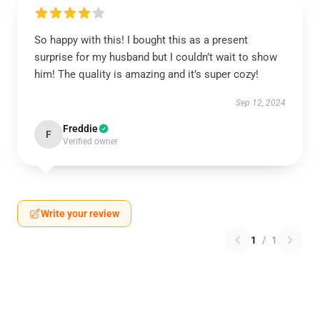
So happy with this! I bought this as a present
surprise for my husband but I couldn’t wait to show
him! The quality is amazing and it’s super cozy!
Sep 12, 2024
Freddie
F
Verified owner
Write your review
1
/
1