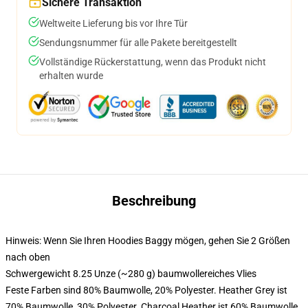
Sichere Transaktion
Weltweite Lieferung bis vor Ihre Tür
Sendungsnummer für alle Pakete bereitgestellt
Vollständige Rückerstattung, wenn das Produkt nicht
erhalten wurde
Beschreibung
Hinweis: Wenn Sie Ihren Hoodies Baggy mögen, gehen Sie 2 Größen
nach oben
Schwergewicht 8.25 Unze (~280 g) baumwollereiches Vlies
Feste Farben sind 80% Baumwolle, 20% Polyester. Heather Grey ist
70% Baumwolle, 30% Polyester. Charcoal Heather ist 60% Baumwolle,