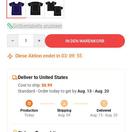
Größentabelle anzeigen
Quantity
IN DEN WARENKORB
Diese Aktion endet in
03
:
09
:
54
Deliver to United States
Cost to ship:
$6.99
Standard - Order today to get by
Aug. 13 - Aug. 20
Production
Shipping
Delivered
Today
Aug. 09
Aug. 13 - Aug. 20