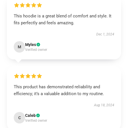
This hoodie is a great blend of comfort and style. It
fits perfectly and feels amazing.
Dec 1, 2024
Myles
M
Verified owner
This product has demonstrated reliability and
efficiency; it’s a valuable addition to my routine.
Aug 18, 2024
Caleb
C
Verified owner