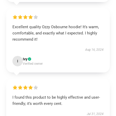
Excellent quality Ozzy Osbourne hoodie! It’s warm,
comfortable, and exactly what I expected. I highly
recommend it!
Aug 16, 2024
Ivy
I
Verified owner
I found this product to be highly effective and user-
friendly; it’s worth every cent.
Jul 31, 2024