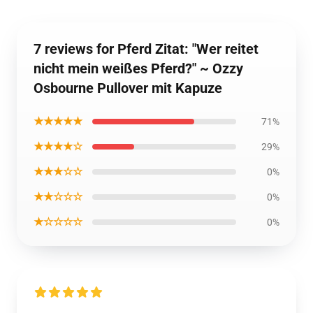
7 reviews for Pferd Zitat: "Wer reitet
nicht mein weißes Pferd?" ~ Ozzy
Osbourne Pullover mit Kapuze
★★★★★
71%
★★★★☆
29%
★★★☆☆
0%
★★☆☆☆
0%
★☆☆☆☆
0%