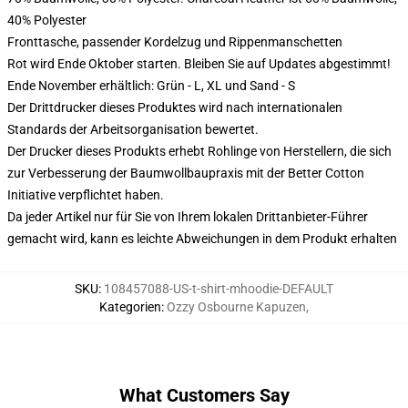
40% Polyester
Fronttasche, passender Kordelzug und Rippenmanschetten
Rot wird Ende Oktober starten. Bleiben Sie auf Updates abgestimmt!
Ende November erhältlich: Grün - L, XL und Sand - S
Der Drittdrucker dieses Produktes wird nach internationalen
Standards der Arbeitsorganisation bewertet.
Der Drucker dieses Produkts erhebt Rohlinge von Herstellern, die sich
zur Verbesserung der Baumwollbaupraxis mit der Better Cotton
Initiative verpflichtet haben.
Da jeder Artikel nur für Sie von Ihrem lokalen Drittanbieter-Führer
gemacht wird, kann es leichte Abweichungen in dem Produkt erhalten
SKU
:
108457088-US-t-shirt-mhoodie-DEFAULT
Kategorien
:
Ozzy Osbourne Kapuzen
,
What Customers Say