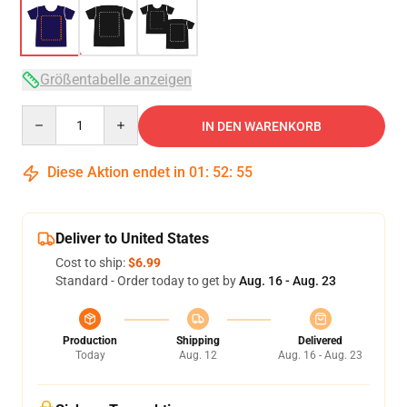
Größentabelle anzeigen
Quantity
IN DEN WARENKORB
Diese Aktion endet in
01
:
52
:
54
Deliver to United States
Cost to ship:
$6.99
Standard - Order today to get by
Aug. 16 - Aug. 23
Production
Shipping
Delivered
Today
Aug. 12
Aug. 16 - Aug. 23