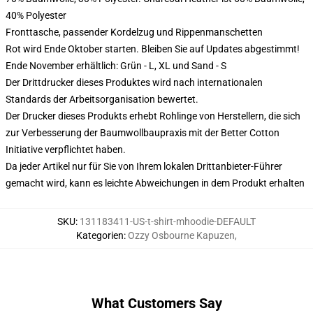
40% Polyester
Fronttasche, passender Kordelzug und Rippenmanschetten
Rot wird Ende Oktober starten. Bleiben Sie auf Updates abgestimmt!
Ende November erhältlich: Grün - L, XL und Sand - S
Der Drittdrucker dieses Produktes wird nach internationalen
Standards der Arbeitsorganisation bewertet.
Der Drucker dieses Produkts erhebt Rohlinge von Herstellern, die sich
zur Verbesserung der Baumwollbaupraxis mit der Better Cotton
Initiative verpflichtet haben.
Da jeder Artikel nur für Sie von Ihrem lokalen Drittanbieter-Führer
gemacht wird, kann es leichte Abweichungen in dem Produkt erhalten
SKU
:
131183411-US-t-shirt-mhoodie-DEFAULT
Kategorien
:
Ozzy Osbourne Kapuzen
,
What Customers Say