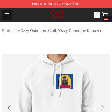
FREE
shipping on orders over $100
Ozzy Osbourne Store - Official Ozzy Osbourne Merchand
Open menu
Startseite
/
Ozzy Osbourne Cloth
/
Ozzy Osbourne Kapuzen