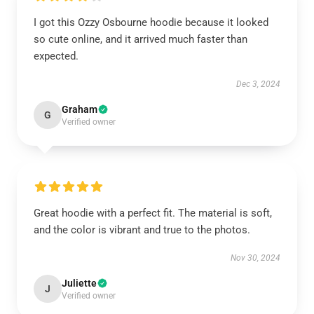
I got this Ozzy Osbourne hoodie because it looked
so cute online, and it arrived much faster than
expected.
Dec 3, 2024
Graham
G
Verified owner
Great hoodie with a perfect fit. The material is soft,
and the color is vibrant and true to the photos.
Nov 30, 2024
Juliette
J
Verified owner