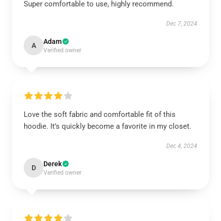
Super comfortable to use, highly recommend.
Dec 7, 2024
Adam
A
Verified owner
Love the soft fabric and comfortable fit of this
hoodie. It’s quickly become a favorite in my closet.
Dec 4, 2024
Derek
D
Verified owner