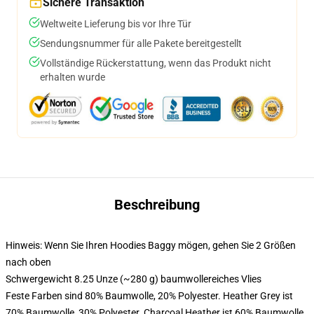
Sichere Transaktion
Weltweite Lieferung bis vor Ihre Tür
Sendungsnummer für alle Pakete bereitgestellt
Vollständige Rückerstattung, wenn das Produkt nicht
erhalten wurde
Beschreibung
Hinweis: Wenn Sie Ihren Hoodies Baggy mögen, gehen Sie 2 Größen
nach oben
Schwergewicht 8.25 Unze (~280 g) baumwollereiches Vlies
Feste Farben sind 80% Baumwolle, 20% Polyester. Heather Grey ist
70% Baumwolle, 30% Polyester. Charcoal Heather ist 60% Baumwolle,