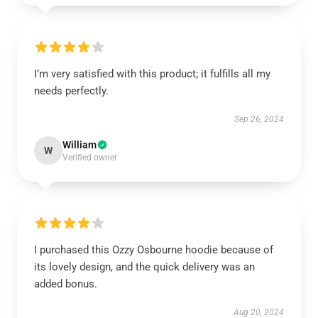
I’m very satisfied with this product; it fulfills all my
needs perfectly.
Sep 26, 2024
William
W
Verified owner
I purchased this Ozzy Osbourne hoodie because of
its lovely design, and the quick delivery was an
added bonus.
Aug 20, 2024