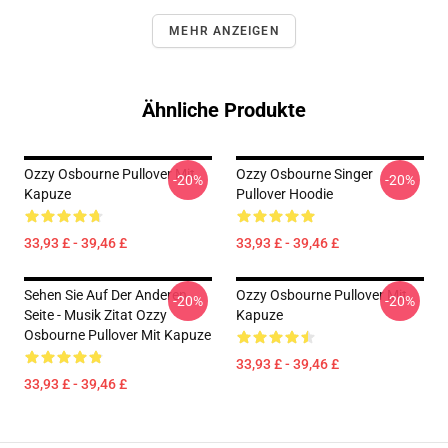
MEHR ANZEIGEN
Ähnliche Produkte
Ozzy Osbourne Pullover Mit
Ozzy Osbourne Singer
-20%
-20%
Kapuze
Pullover Hoodie
33,93 £ - 39,46 £
33,93 £ - 39,46 £
Sehen Sie Auf Der Anderen
Ozzy Osbourne Pullover Mit
-20%
-20%
Seite - Musik Zitat Ozzy
Kapuze
Osbourne Pullover Mit Kapuze
33,93 £ - 39,46 £
33,93 £ - 39,46 £