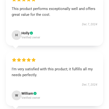
This product performs exceptionally well and offers
great value for the cost.
Dec 7, 2024
Holly
H
Verified owner
I’m very satisfied with this product; it fulfills all my
needs perfectly.
Dec 7, 2024
William
W
Verified owner