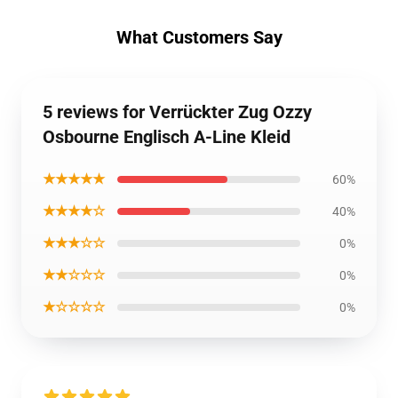
What Customers Say
5 reviews for Verrückter Zug Ozzy
Osbourne Englisch A-Line Kleid
★★★★★
60%
★★★★☆
40%
★★★☆☆
0%
★★☆☆☆
0%
★☆☆☆☆
0%