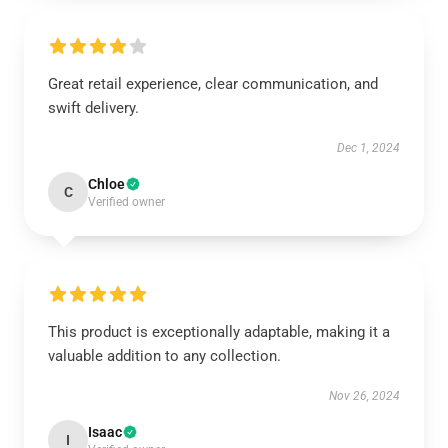
Great retail experience, clear communication, and
swift delivery.
Dec 1, 2024
Chloe
C
Verified owner
This product is exceptionally adaptable, making it a
valuable addition to any collection.
Nov 26, 2024
Isaac
I