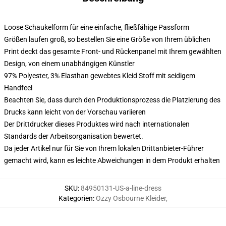
Loose Schaukelform für eine einfache, fließfähige Passform
Größen laufen groß, so bestellen Sie eine Größe von Ihrem üblichen
Print deckt das gesamte Front- und Rückenpanel mit Ihrem gewählten
Design, von einem unabhängigen Künstler
97% Polyester, 3% Elasthan gewebtes Kleid Stoff mit seidigem
Handfeel
Beachten Sie, dass durch den Produktionsprozess die Platzierung des
Drucks kann leicht von der Vorschau variieren
Der Drittdrucker dieses Produktes wird nach internationalen
Standards der Arbeitsorganisation bewertet.
Da jeder Artikel nur für Sie von Ihrem lokalen Drittanbieter-Führer
gemacht wird, kann es leichte Abweichungen in dem Produkt erhalten
SKU
:
84950131-US-a-line-dress
Kategorien
:
Ozzy Osbourne Kleider
,