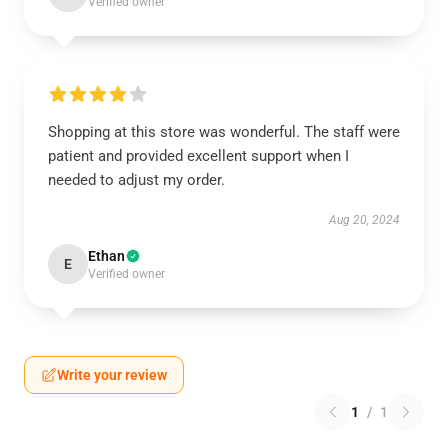
Verified owner
Shopping at this store was wonderful. The staff were
patient and provided excellent support when I
needed to adjust my order.
Aug 20, 2024
Ethan
E
Verified owner
Write your review
1
/
1