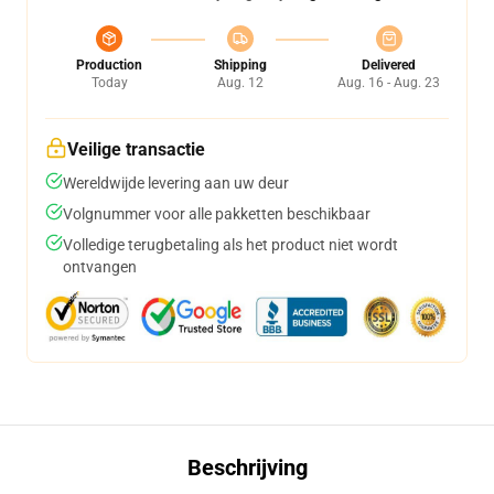
Production
Shipping
Delivered
Today
Aug. 12
Aug. 16 - Aug. 23
Veilige transactie
Wereldwijde levering aan uw deur
Volgnummer voor alle pakketten beschikbaar
Volledige terugbetaling als het product niet wordt
ontvangen
Beschrijving