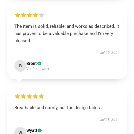
The item is solid, reliable, and works as described. It
has proven to be a valuable purchase and I’m very
pleased.
Jul 29, 2024
Brent
B
Verified owner
Breathable and comfy, but the design fades.
Jul 28, 2024
Wyatt
W