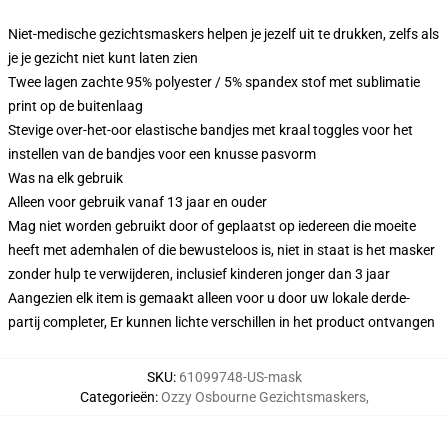
Niet-medische gezichtsmaskers helpen je jezelf uit te drukken, zelfs als
je je gezicht niet kunt laten zien
Twee lagen zachte 95% polyester / 5% spandex stof met sublimatie
print op de buitenlaag
Stevige over-het-oor elastische bandjes met kraal toggles voor het
instellen van de bandjes voor een knusse pasvorm
Was na elk gebruik
Alleen voor gebruik vanaf 13 jaar en ouder
Mag niet worden gebruikt door of geplaatst op iedereen die moeite
heeft met ademhalen of die bewusteloos is, niet in staat is het masker
zonder hulp te verwijderen, inclusief kinderen jonger dan 3 jaar
Aangezien elk item is gemaakt alleen voor u door uw lokale derde-
partij completer, Er kunnen lichte verschillen in het product ontvangen
SKU
:
61099748-US-mask
Categorieën
:
Ozzy Osbourne Gezichtsmaskers
,