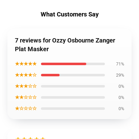
What Customers Say
7 reviews for Ozzy Osbourne Zanger
Plat Masker
★★★★★
71%
★★★★☆
29%
★★★☆☆
0%
★★☆☆☆
0%
★☆☆☆☆
0%