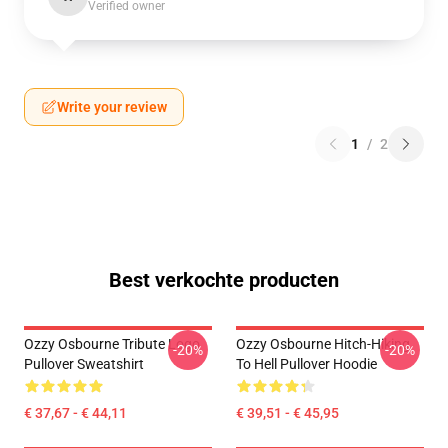
Verified owner
Write your review
1
/
2
Best verkochte producten
Ozzy Osbourne Tribute Logo
Ozzy Osbourne Hitch-Hiking
-20%
-20%
Pullover Sweatshirt
To Hell Pullover Hoodie
€ 37,67 - € 44,11
€ 39,51 - € 45,95