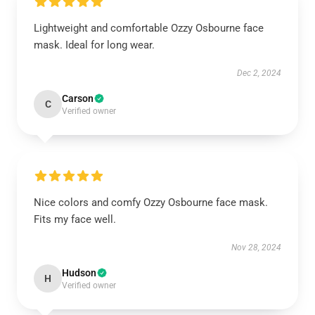
Lightweight and comfortable Ozzy Osbourne face
mask. Ideal for long wear.
Dec 2, 2024
Carson
C
Verified owner
Nice colors and comfy Ozzy Osbourne face mask.
Fits my face well.
Nov 28, 2024
Hudson
H
Verified owner