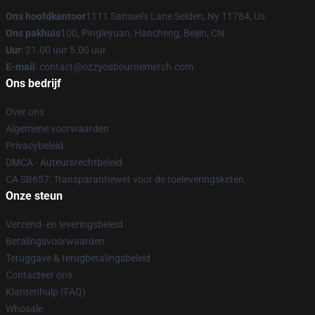
Ons hoofdkantoor
1111 Samuel's Lane Selden, Ny 11784, Us
Ons pakhuis
100, Pingleyuan, Hancheng, Beijin, CN
Uur
: 21.00 uur 5.00 uur
E-mail
: contact@ozzyosbournemerch.com
Ons bedrijf
Over ons
Algemene voorwaarden
Privacybeleid
DMCA - Auteursrechtbeleid
CA SB657: Transparantiewet voor de toeleveringsketen
Onze steun
Verzend- en leveringsbeleid
Betalingsvoorwaarden
Teruggave & terugbetalingsbeleid
Contacteer ons
Klantenhulp (FAQ)
Whosale