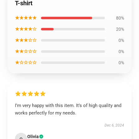
T-shirt
★★★★★
80%
★★★★☆
20%
★★★☆☆
0%
★★☆☆☆
0%
★☆☆☆☆
0%
I’m very happy with this item. It’s of high quality and
works perfectly for my needs.
Dec 6, 2024
Olivia