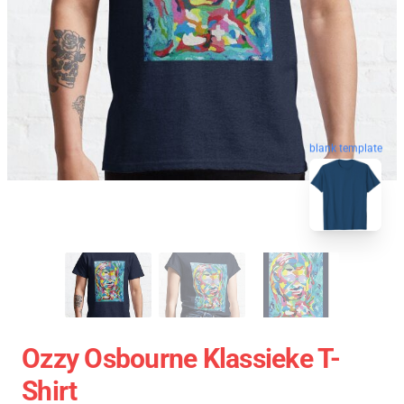
blank template
Ozzy Osbourne Klassieke T-
Shirt