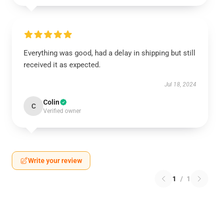
Everything was good, had a delay in shipping but still
received it as expected.
Jul 18, 2024
Colin
C
Verified owner
Write your review
1
/
1