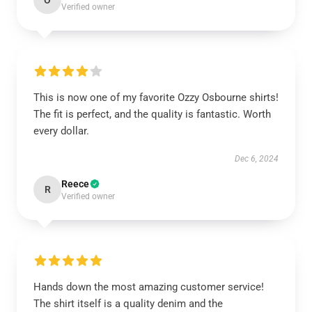
O
Verified owner
This is now one of my favorite Ozzy Osbourne shirts!
The fit is perfect, and the quality is fantastic. Worth
every dollar.
Dec 6, 2024
Reece
R
Verified owner
Hands down the most amazing customer service!
The shirt itself is a quality denim and the