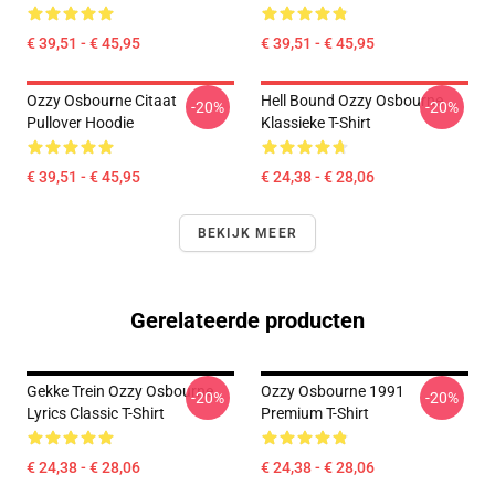
€ 39,51 - € 45,95
€ 39,51 - € 45,95
Ozzy Osbourne Citaat
Hell Bound Ozzy Osbourne
-20%
-20%
Pullover Hoodie
Klassieke T-Shirt
€ 39,51 - € 45,95
€ 24,38 - € 28,06
BEKIJK MEER
Gerelateerde producten
Gekke Trein Ozzy Osbourne
Ozzy Osbourne 1991
-20%
-20%
Lyrics Classic T-Shirt
Premium T-Shirt
€ 24,38 - € 28,06
€ 24,38 - € 28,06