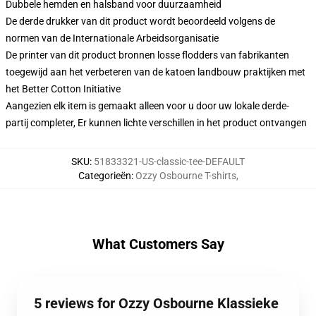
Dubbele hemden en halsband voor duurzaamheid
De derde drukker van dit product wordt beoordeeld volgens de
normen van de Internationale Arbeidsorganisatie
De printer van dit product bronnen losse flodders van fabrikanten
toegewijd aan het verbeteren van de katoen landbouw praktijken met
het Better Cotton Initiative
Aangezien elk item is gemaakt alleen voor u door uw lokale derde-
partij completer, Er kunnen lichte verschillen in het product ontvangen
SKU
:
51833321-US-classic-tee-DEFAULT
Categorieën
:
Ozzy Osbourne T-shirts
,
What Customers Say
5 reviews for Ozzy Osbourne Klassieke