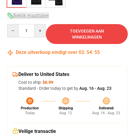
Bekijk maattabel
Quantity
TOEVOEGEN AAN
WINKELWAGEN
Deze uitverkoop eindigt over
03
:
54
:
54
Deliver to United States
Cost to ship:
$6.99
Standard - Order today to get by
Aug. 16 - Aug. 23
Production
Shipping
Delivered
Today
Aug. 12
Aug. 16 - Aug. 23
Veilige transactie