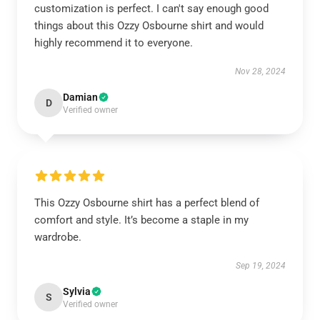
customization is perfect. I can't say enough good
things about this Ozzy Osbourne shirt and would
highly recommend it to everyone.
Nov 28, 2024
Damian
D
Verified owner
This Ozzy Osbourne shirt has a perfect blend of
comfort and style. It’s become a staple in my
wardrobe.
Sep 19, 2024
Sylvia
S
Verified owner