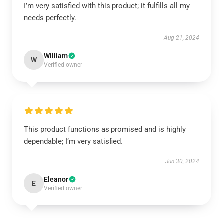
I’m very satisfied with this product; it fulfills all my
needs perfectly.
Aug 21, 2024
William
W
Verified owner
This product functions as promised and is highly
dependable; I’m very satisfied.
Jun 30, 2024
Eleanor
E
Verified owner