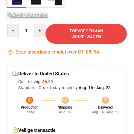
Bekijk maattabel
Quantity
TOEVOEGEN AAN
WINKELWAGEN
Deze uitverkoop eindigt over
01
:
08
:
54
Deliver to United States
Cost to ship:
$6.99
Standard - Order today to get by
Aug. 16 - Aug. 23
Production
Shipping
Delivered
Today
Aug. 12
Aug. 16 - Aug. 23
Veilige transactie