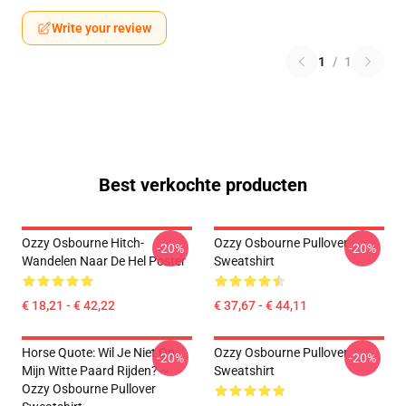
Write your review
1
/
1
Best verkochte producten
Ozzy Osbourne Hitch-
Ozzy Osbourne Pullover
-20%
-20%
Wandelen Naar De Hel Poster
Sweatshirt
€ 18,21 - € 42,22
€ 37,67 - € 44,11
Horse Quote: Wil Je Niet Op
Ozzy Osbourne Pullover
-20%
-20%
Mijn Witte Paard Rijden? ~
Sweatshirt
Ozzy Osbourne Pullover