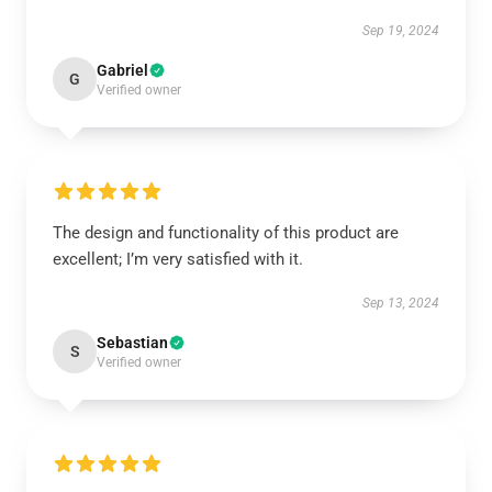
Sep 19, 2024
Gabriel
G
Verified owner
The design and functionality of this product are
excellent; I’m very satisfied with it.
Sep 13, 2024
Sebastian
S
Verified owner