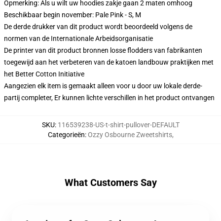
Opmerking: Als u wilt uw hoodies zakje gaan 2 maten omhoog
Beschikbaar begin november: Pale Pink - S, M
De derde drukker van dit product wordt beoordeeld volgens de
normen van de Internationale Arbeidsorganisatie
De printer van dit product bronnen losse flodders van fabrikanten
toegewijd aan het verbeteren van de katoen landbouw praktijken met
het Better Cotton Initiative
Aangezien elk item is gemaakt alleen voor u door uw lokale derde-
partij completer, Er kunnen lichte verschillen in het product ontvangen
SKU
:
116539238-US-t-shirt-pullover-DEFAULT
Categorieën
:
Ozzy Osbourne Zweetshirts
,
What Customers Say