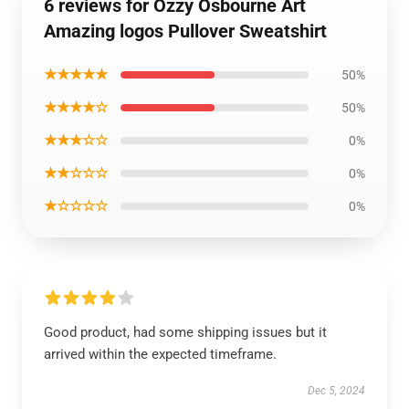
6 reviews for Ozzy Osbourne Art
Amazing logos Pullover Sweatshirt
★★★★★
50%
★★★★☆
50%
★★★☆☆
0%
★★☆☆☆
0%
★☆☆☆☆
0%
Good product, had some shipping issues but it
arrived within the expected timeframe.
Dec 5, 2024