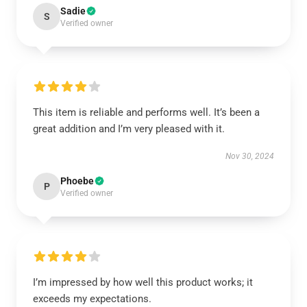
Sadie
S
Verified owner
This item is reliable and performs well. It’s been a
great addition and I’m very pleased with it.
Nov 30, 2024
Phoebe
P
Verified owner
I’m impressed by how well this product works; it
exceeds my expectations.