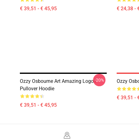
€ 39,51 - € 45,95
€ 24,38 - 
-20%
Ozzy Osbourne Art Amazing Logos
Ozzy Osbo
Pullover Hoodie
€ 39,51 - 
€ 39,51 - € 45,95
Footer