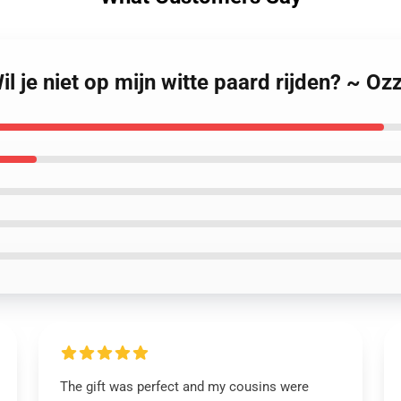
il je niet op mijn witte paard rijden? ~ O
The gift was perfect and my cousins were