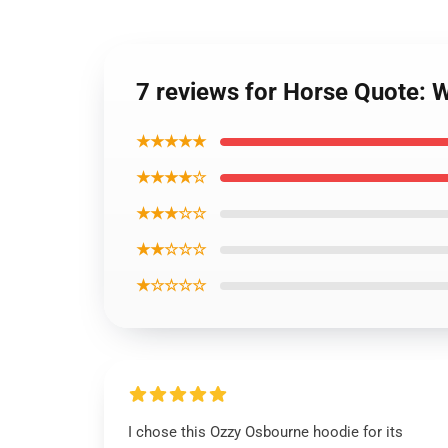
7 reviews for Horse Quote: W
★★★★★
★★★★☆
★★★☆☆
★★☆☆☆
★☆☆☆☆
I chose this Ozzy Osbourne hoodie for its