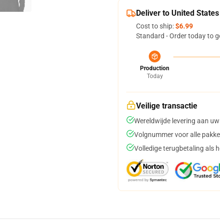
Deliver to United States
Cost to ship:
$6.99
Standard - Order today to g
Production
Today
Veilige transactie
Wereldwijde levering aan uw
Volgnummer voor alle pakke
Volledige terugbetaling als 