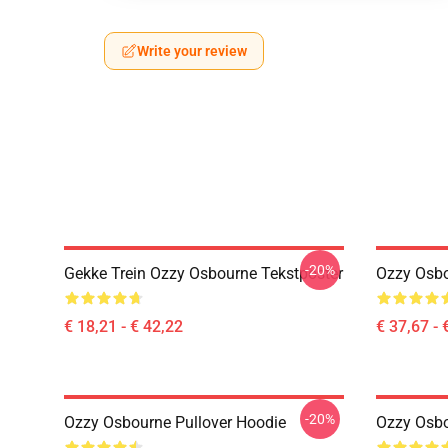
Write your review
-20%
Gekke Trein Ozzy Osbourne Tekstposter
Ozzy Osbo
€ 18,21 - € 42,22
€ 37,67 - 
-20%
Ozzy Osbourne Pullover Hoodie
Ozzy Osbo