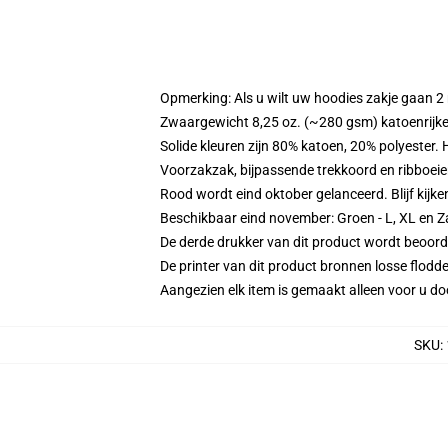
Opmerking: Als u wilt uw hoodies zakje gaan
Zwaargewicht 8,25 oz. (~280 gsm) katoenrijke
Solide kleuren zijn 80% katoen, 20% polyester.
Voorzakzak, bijpassende trekkoord en ribboei
Rood wordt eind oktober gelanceerd. Blijf kijk
Beschikbaar eind november: Groen - L, XL en Z
De derde drukker van dit product wordt beoord
De printer van dit product bronnen losse flodd
Aangezien elk item is gemaakt alleen voor u doo
SKU
: