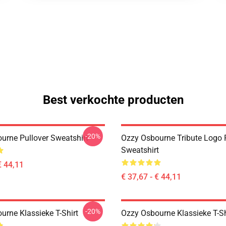
Best verkochte producten
-20%
urne Pullover Sweatshirt
Ozzy Osbourne Tribute Logo 
Sweatshirt
€ 44,11
€ 37,67 - € 44,11
-20%
urne Klassieke T-Shirt
Ozzy Osbourne Klassieke T-Sh