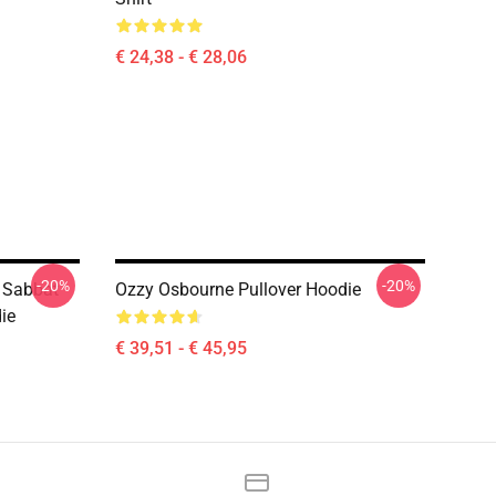
€ 24,38 - € 28,06
-20%
-20%
e Sabbat
Ozzy Osbourne Pullover Hoodie
ie
€ 39,51 - € 45,95