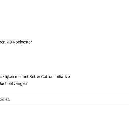
oen, 40% polyester
ktijken met het Better Cotton Initiative
roduct ontvangen
odies
,