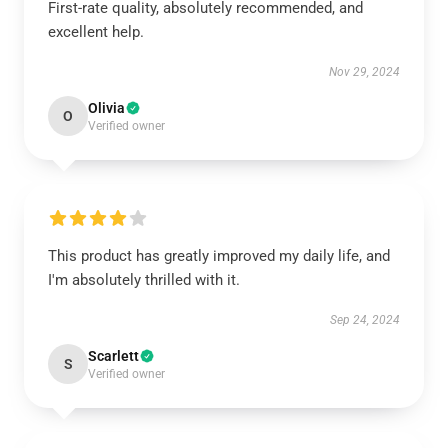
First-rate quality, absolutely recommended, and
excellent help.
Nov 29, 2024
Olivia
O
Verified owner
This product has greatly improved my daily life, and
I'm absolutely thrilled with it.
Sep 24, 2024
Scarlett
S
Verified owner