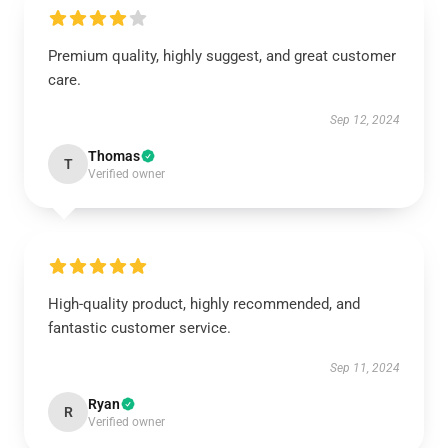
Premium quality, highly suggest, and great customer
care.
Sep 12, 2024
Thomas
T
Verified owner
High-quality product, highly recommended, and
fantastic customer service.
Sep 11, 2024
Ryan
R
Verified owner