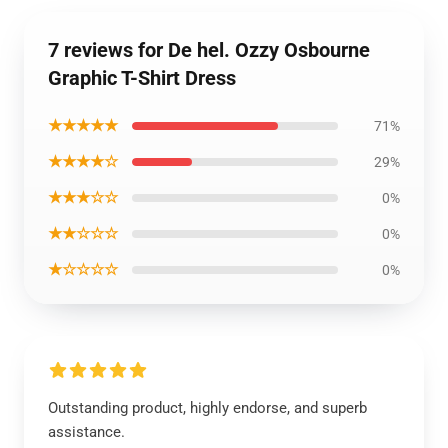
7 reviews for De hel. Ozzy Osbourne
Graphic T-Shirt Dress
★★★★★
71%
★★★★☆
29%
★★★☆☆
0%
★★☆☆☆
0%
★☆☆☆☆
0%
Outstanding product, highly endorse, and superb
assistance.