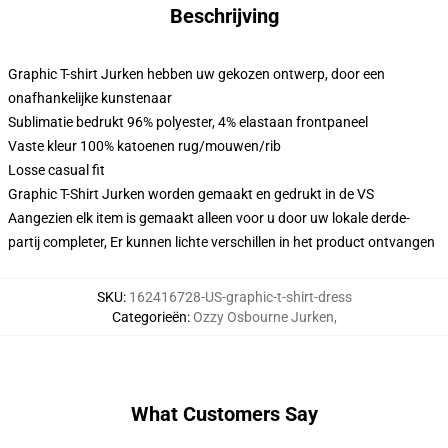
Beschrijving
Graphic T-shirt Jurken hebben uw gekozen ontwerp, door een
onafhankelijke kunstenaar
Sublimatie bedrukt 96% polyester, 4% elastaan frontpaneel
Vaste kleur 100% katoenen rug/mouwen/rib
Losse casual fit
Graphic T-Shirt Jurken worden gemaakt en gedrukt in de VS
Aangezien elk item is gemaakt alleen voor u door uw lokale derde-
partij completer, Er kunnen lichte verschillen in het product ontvangen
SKU
:
162416728-US-graphic-t-shirt-dress
Categorieën
:
Ozzy Osbourne Jurken
,
What Customers Say