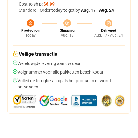
Cost to ship:
$6.99
Standard - Order today to get by
Aug. 17 - Aug. 24
Production
Shipping
Delivered
Today
Aug. 13
Aug. 17 - Aug. 24
Veilige transactie
Wereldwijde levering aan uw deur
Volgnummer voor alle pakketten beschikbaar
Volledige terugbetaling als het product niet wordt
ontvangen