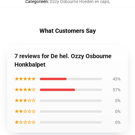
Categorieën
:
Ozzy Osbourne Hoeden en caps
,
What Customers Say
7 reviews for De hel. Ozzy Osbourne
Honkbalpet
★★★★★
43%
★★★★☆
57%
★★★☆☆
0%
★★☆☆☆
0%
★☆☆☆☆
0%