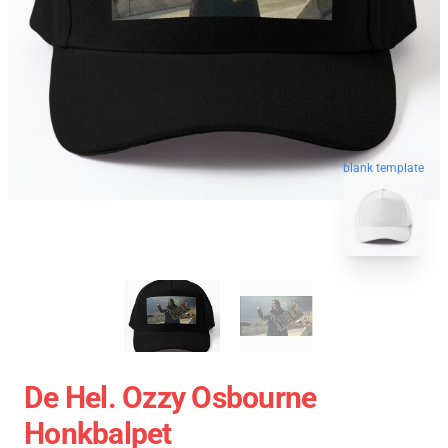
blank template
De Hel. Ozzy Osbourne
Honkbalpet