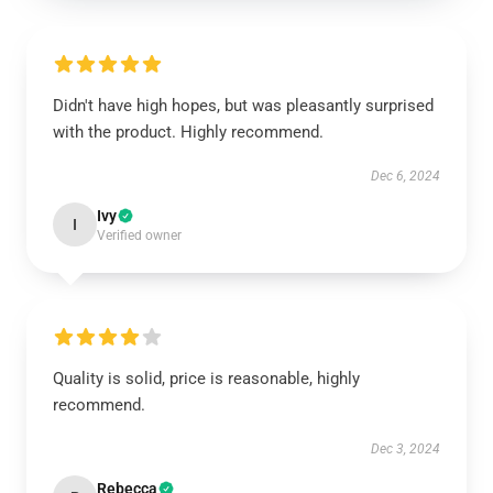
Didn't have high hopes, but was pleasantly surprised
with the product. Highly recommend.
Dec 6, 2024
Ivy
I
Verified owner
Quality is solid, price is reasonable, highly
recommend.
Dec 3, 2024
Rebecca