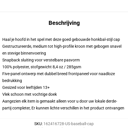
Beschrijving
Haal je hoofd in het spel met deze goed gebouwde honkbal-stijl cap
Gestructureerde, medium tot high-profile kroon met gebogen snavel
en stevige binnenvoering
Snapback sluiting voor verstelbare pasvorm
100% polyester, stofgewicht 8,4 oz / 285gsm
Five-panel ontwerp met dubbel breed frontpaneel voor naadloze
bedrukking
Gesized voor leeftijden 13+
Vlek schoon met vochtige doek
Aangezien elk item is gemaakt alleen voor u door uw lokale derde-
partij completer, Er kunnen lichte verschillen in het product ontvangen
SKU
:
162416728-US-baseball-cap