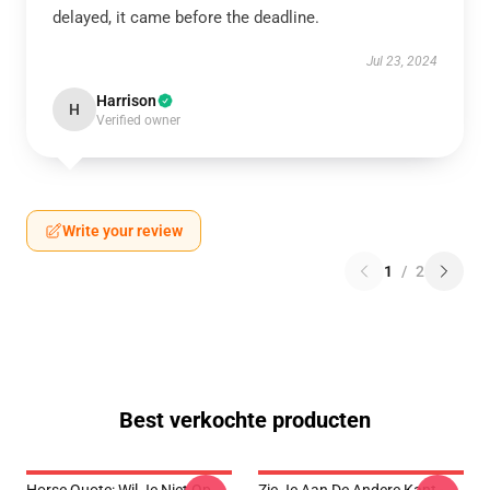
delayed, it came before the deadline.
Jul 23, 2024
Harrison
H
Verified owner
Write your review
1
/
2
Best verkochte producten