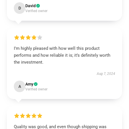
David
D
Verified owner
I’m highly pleased with how well this product
performs and how reliable it is; it’s definitely worth
the investment.
Aug 7, 2024
Amy
A
Verified owner
Quality was good, and even though shipping was