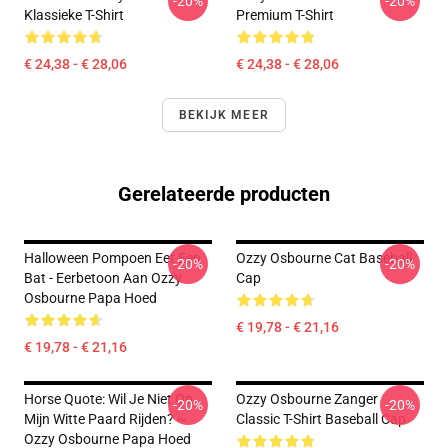
-20%
-20%
Klassieke T-Shirt
Premium T-Shirt
€ 24,38 - € 28,06
€ 24,38 - € 28,06
BEKIJK MEER
Gerelateerde producten
Halloween Pompoen Eet Een
Ozzy Osbourne Cat Baseball
-20%
-20%
Bat - Eerbetoon Aan Ozzy
Cap
Osbourne Papa Hoed
€ 19,78 - € 21,16
€ 19,78 - € 21,16
Horse Quote: Wil Je Niet Op
Ozzy Osbourne Zanger
-20%
-20%
Mijn Witte Paard Rijden? ~
Classic T-Shirt Baseball Cap
Ozzy Osbourne Papa Hoed