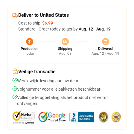
Deliver to United States
Cost to ship:
$6.99
Standard - Order today to get by
Aug. 12 - Aug. 19
Production
Shipping
Delivered
Today
Aug. 08
Aug. 12 - Aug. 19
Veilige transactie
Wereldwijde levering aan uw deur
Volgnummer voor alle pakketten beschikbaar
Volledige terugbetaling als het product niet wordt
ontvangen