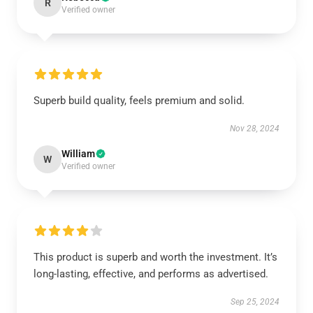
R
Verified owner
Superb build quality, feels premium and solid.
Nov 28, 2024
William
W
Verified owner
This product is superb and worth the investment. It’s
long-lasting, effective, and performs as advertised.
Sep 25, 2024