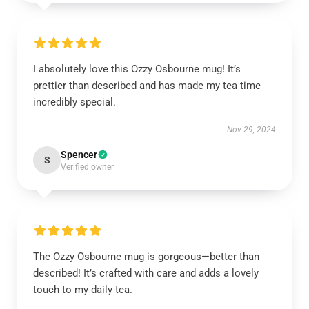
I absolutely love this Ozzy Osbourne mug! It’s
prettier than described and has made my tea time
incredibly special.
Nov 29, 2024
Spencer
S
Verified owner
The Ozzy Osbourne mug is gorgeous—better than
described! It’s crafted with care and adds a lovely
touch to my daily tea.