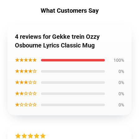
What Customers Say
4 reviews for Gekke trein Ozzy
Osbourne Lyrics Classic Mug
★★★★★
100%
★★★★☆
0%
★★★☆☆
0%
★★☆☆☆
0%
★☆☆☆☆
0%