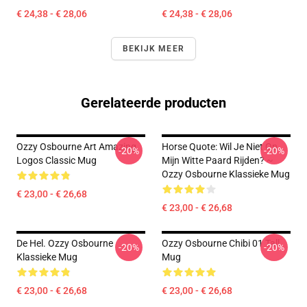
€ 24,38 - € 28,06
€ 24,38 - € 28,06
BEKIJK MEER
Gerelateerde producten
Ozzy Osbourne Art Amazing
Horse Quote: Wil Je Niet Op
-20%
-20%
Logos Classic Mug
Mijn Witte Paard Rijden? ~
Ozzy Osbourne Klassieke Mug
€ 23,00 - € 26,68
€ 23,00 - € 26,68
De Hel. Ozzy Osbourne
Ozzy Osbourne Chibi 01 Tall
-20%
-20%
Klassieke Mug
Mug
€ 23,00 - € 26,68
€ 23,00 - € 26,68