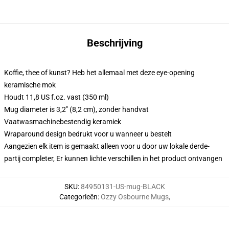
Beschrijving
Koffie, thee of kunst? Heb het allemaal met deze eye-opening
keramische mok
Houdt 11,8 US f.oz. vast (350 ml)
Mug diameter is 3,2" (8,2 cm), zonder handvat
Vaatwasmachinebestendig keramiek
Wraparound design bedrukt voor u wanneer u bestelt
Aangezien elk item is gemaakt alleen voor u door uw lokale derde-
partij completer, Er kunnen lichte verschillen in het product ontvangen
SKU
:
84950131-US-mug-BLACK
Categorieën
:
Ozzy Osbourne Mugs
,