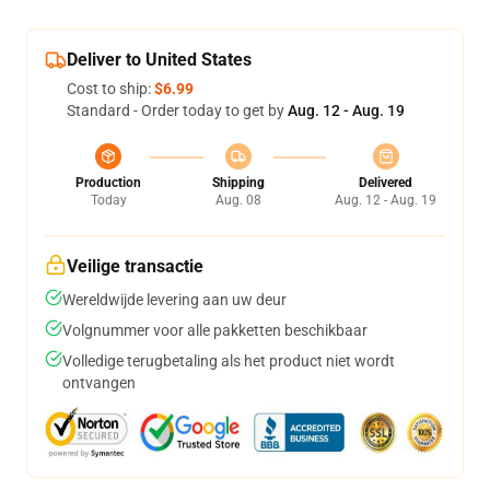
Deliver to United States
Cost to ship:
$6.99
Standard - Order today to get by
Aug. 12 - Aug. 19
Production
Shipping
Delivered
Today
Aug. 08
Aug. 12 - Aug. 19
Veilige transactie
Wereldwijde levering aan uw deur
Volgnummer voor alle pakketten beschikbaar
Volledige terugbetaling als het product niet wordt
ontvangen