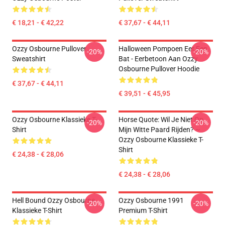
€ 18,21 - € 42,22
€ 37,67 - € 44,11
Ozzy Osbourne Pullover
Halloween Pompoen Eet Een
-20%
-20%
Sweatshirt
Bat - Eerbetoon Aan Ozzy
Osbourne Pullover Hoodie
€ 37,67 - € 44,11
€ 39,51 - € 45,95
Ozzy Osbourne Klassieke T-
Horse Quote: Wil Je Niet Op
-20%
-20%
Shirt
Mijn Witte Paard Rijden? ~
Ozzy Osbourne Klassieke T-
Shirt
€ 24,38 - € 28,06
€ 24,38 - € 28,06
Hell Bound Ozzy Osbourne
Ozzy Osbourne 1991
-20%
-20%
Klassieke T-Shirt
Premium T-Shirt