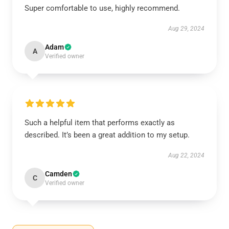
Super comfortable to use, highly recommend.
Aug 29, 2024
Adam
A
Verified owner
Such a helpful item that performs exactly as
described. It’s been a great addition to my setup.
Aug 22, 2024
Camden
C
Verified owner