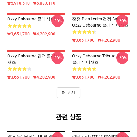
₩5,918,510 - ₩6,883,110
Ozzy Osbourne 클래식 티셔츠
전쟁 Pigs Lyrics 검정 Sabbath
-20%
-20%
Ozzy Osbourne 클래식 티셔츠
₩3,651,700 - ₩4,202,900
₩3,651,700 - ₩4,202,900
Ozzy Osbourne 견적 클래식 티
Ozzy Osbourne Tribute 로고
-20%
-20%
셔츠
클래식 티셔츠
₩3,651,700 - ₩4,202,900
₩3,651,700 - ₩4,202,900
더 보기
관련 상품
말 인용: "당신은 내 흰 말을 타
카테고리 Ozzy Osbourne 작사