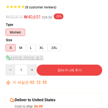
(8 customer reviews)
₩50,814
₩40,651
-20%
$29.50
Type
Women
Size
S
M
L
XL
2XL
사이즈 가이드 보기
Quantity
장바구니에 추가
이 세일은
02
:
12
:
54
Deliver to United States
Cost to ship:
$6.99