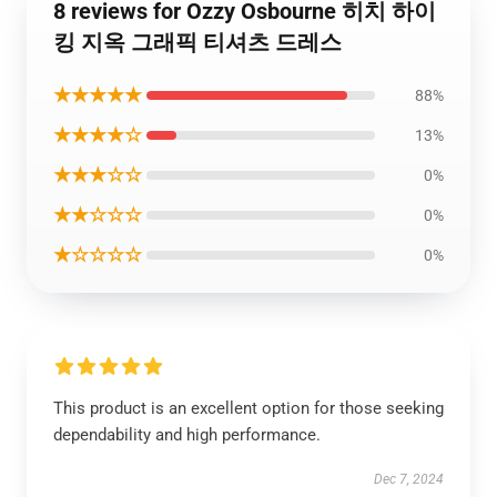
8 reviews for Ozzy Osbourne 히치 하이
킹 지옥 그래픽 티셔츠 드레스
★★★★★
88%
★★★★☆
13%
★★★☆☆
0%
★★☆☆☆
0%
★☆☆☆☆
0%
This product is an excellent option for those seeking
dependability and high performance.
Dec 7, 2024