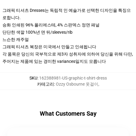
그래픽 티셔츠 Dresses는 독립적 인 예술가로 선택한 디자인을 특징으
로합니다.
승화 인쇄된 96% 폴리에스테, 4% 스판덱스 정면 패널
단단한 색깔 100%년 면 뒤/sleeves/rib
느슨한 캐주얼
그래픽 티셔츠 복장은 미국에서 만들고 인쇄됩니다
각 품목은 당신의 국부적으로 제3자 성취자에 의하여 당신을 위해 다만,
주어지는 제품에 있는 경미한 variances일지도 모릅니다
SKU
:
162388981-US-graphic-t-shirt-dress
카테고리
:
Ozzy Osbourne 옷걸이
,
What Customers Say