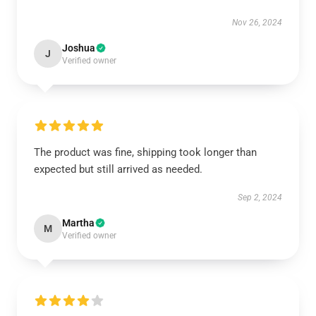
Nov 26, 2024
Joshua
J
Verified owner
The product was fine, shipping took longer than
expected but still arrived as needed.
Sep 2, 2024
Martha
M
Verified owner