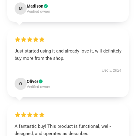
Madison
M
Verified owner
Just started using it and already love it, will definitely
buy more from the shop.
Dec 5, 2024
Oliver
O
Verified owner
A fantastic buy! This product is functional, well-
designed, and operates as described.