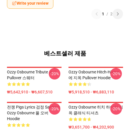
Write your review
1
/
2
베스트셀러 제품
Ozzy Osbourne Tribute 로고
Ozzy Osbourne Hitch-Hiking
-20%
-20%
Pullover 스웨터
에 지옥 Pullover Hoodie
₩5,642,910 - ₩6,607,510
₩5,918,510 - ₩6,883,110
전쟁 Pigs Lyrics 검정 Sabbath
Ozzy Osbourne 히치 하이킹 지
-20%
-20%
Ozzy Osbourne 풀 오버
옥 클래식 티셔츠
Hoodie
₩3,651,700 - ₩4,202,900