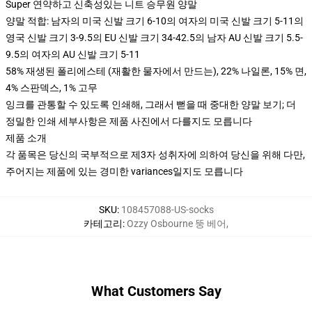
Super 연약하고 신축성있는 니트 승무원 양말
양말 적합: 남자의 미국 신발 크기 6-10의 여자의 미국 신발 크기 5-11의
영국 신발 크기 3-9.5의 EU 신발 크기 34-42.5의 남자 AU 신발 크기 5.5-
9.5의 여자의 AU 신발 크기 5-11
58% 재생된 폴리에스테 (재활한 물자에서 만드는), 22% 나일론, 15% 면,
4% 스판덱스, 1% 고무
잉크를 관통할 수 있도록 인쇄해, 그래서 뻗을 때 중대한 양말 보기; 더
정밀한 인쇄 세부사항은 제품 사진에서 다를지도 모릅니다
제품 소개
각 품목은 당신의 국부적으로 제3자 성취자에 의하여 당신을 위해 다만,
주어지는 제품에 있는 경미한 variances일지도 모릅니다
SKU
:
108457088-US-socks
카테고리
:
Ozzy Osbourne 뚱 베어
,
What Customers Say