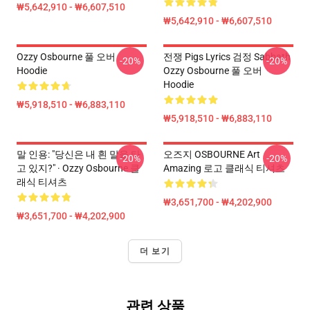
₩5,642,910 - ₩6,607,510
₩5,642,910 - ₩6,607,510
Ozzy Osbourne 풀 오버
전쟁 Pigs Lyrics 검정 Sabbath
-20%
-20%
Hoodie
Ozzy Osbourne 풀 오버
Hoodie
₩5,918,510 - ₩6,883,110
₩5,918,510 - ₩6,883,110
말 인용: "당신은 내 흰 말을 타
오즈지 OSBOURNE Art
-20%
-20%
고 있지?" · Ozzy Osbourne 클
Amazing 로고 클래식 티셔츠
래식 티셔츠
₩3,651,700 - ₩4,202,900
₩3,651,700 - ₩4,202,900
더 보기
관련 상품