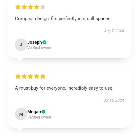
Compact design, fits perfectly in small spaces.
Aug 7, 2024
Joseph
J
Verified owner
A must-buy for everyone, incredibly easy to use.
Jul 15, 2024
Megan
M
Verified owner