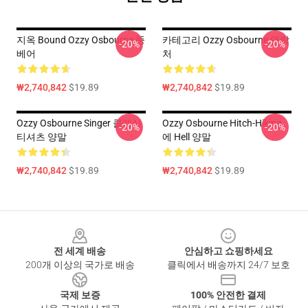
지옥 Bound Ozzy Osbourne 뚱
카테고리 Ozzy Osbourne 연락
-20%
-20%
베어
처
₩2,740,842
$19.89
₩2,740,842
$19.89
Ozzy Osbourne Singer 클래식
Ozzy Osbourne Hitch-Hiking
-20%
-20%
티셔츠 양말
에 Hell 양말
₩2,740,842
$19.89
₩2,740,842
$19.89
Footer
전 세계 배송
안심하고 쇼핑하세요
200개 이상의 국가로 배송
클릭에서 배송까지 24/7 보호
국제 보증
100% 안전한 결제