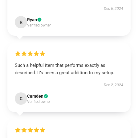
Dec 6, 2024
Ryan
R
Verified owner
Such a helpful item that performs exactly as
described. It’s been a great addition to my setup.
Dec 2, 2024
Camden
C
Verified owner