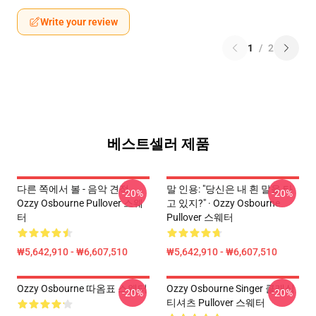
Write your review
1
/
2
베스트셀러 제품
다른 쪽에서 볼 - 음악 견적
말 인용: "당신은 내 흰 말을 타
-20%
-20%
Ozzy Osbourne Pullover 스웨
고 있지?" · Ozzy Osbourne
터
Pullover 스웨터
₩5,642,910 - ₩6,607,510
₩5,642,910 - ₩6,607,510
Ozzy Osbourne 따옴표 스웨터
Ozzy Osbourne Singer 클래식
-20%
-20%
티셔츠 Pullover 스웨터