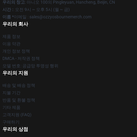
우리의 창고
: 아니오 100의 Pingleyuan, Hancheng, Beijin, CN
시간 :
: 오전 9시 ~ 오후 5시 (월 ~ 금)
이름 *
이메일 : sales@ozzyosbournemerch.com
우리의 회사
제품 정보
이용 약관
개인 정보 정책
DMCA - 저작권 정책
모델 번호: 공급망 투명성 행위
우리의 지원
배송 및 배송 정책
지불 기간
반품 및 환불 정책
기타 제품
고객지원 (FAQ)
구매하기
우리의 상점