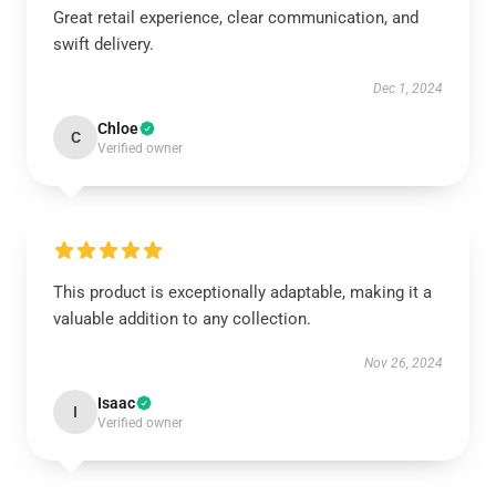
Great retail experience, clear communication, and
swift delivery.
Dec 1, 2024
Chloe
C
Verified owner
This product is exceptionally adaptable, making it a
valuable addition to any collection.
Nov 26, 2024
Isaac
I
Verified owner