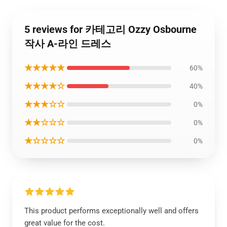
5 reviews for 카테고리 Ozzy Osbourne
작사 A-라인 드레스
★★★★★
60%
★★★★☆
40%
★★★☆☆
0%
★★☆☆☆
0%
★☆☆☆☆
0%
This product performs exceptionally well and offers
great value for the cost.