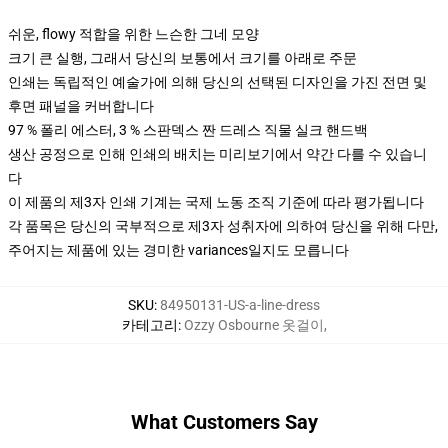
쉬운, flowy 적합을 위한 느슨한 그네 모양
크기 큰 실행, 그래서 당신의 보통에서 크기를 아래로 주문
인쇄는 독립적인 예술가에 의해 당신의 선택된 디자인을 가진 전면 및
후면 패널을 커버합니다
97 % 폴리 에스터, 3 % 스판덱스 짠 드레스 직물 실크 핸드백
생산 공정으로 인해 인쇄의 배치는 미리보기에서 약간 다를 수 있습니
다
이 제품의 제3자 인쇄 기계는 국제 노동 조직 기준에 따라 평가됩니다
각 품목은 당신의 국부적으로 제3자 성취자에 의하여 당신을 위해 다만,
주어지는 제품에 있는 경미한 variances일지도 모릅니다
SKU
:
84950131-US-a-line-dress
카테고리
:
Ozzy Osbourne 옷걸이
,
What Customers Say