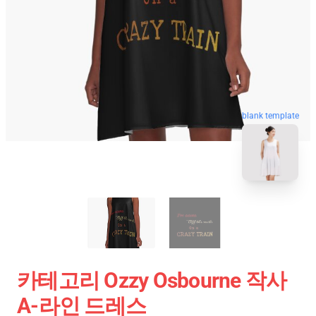
blank template
카테고리 Ozzy Osbourne 작사
A-라인 드레스