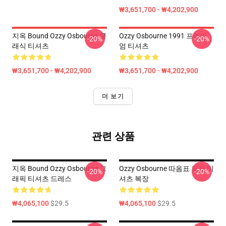
₩3,651,700 - ₩4,202,900
지옥 Bound Ozzy Osbourne 클
Ozzy Osbourne 1991 프리미
-20%
-20%
래식 티셔츠
엄 티셔츠
₩3,651,700 - ₩4,202,900
₩3,651,700 - ₩4,202,900
더 보기
관련 상품
지옥 Bound Ozzy Osbourne 그
Ozzy Osbourne 따옴표 도표 티
-20%
-20%
래픽 티셔츠 드레스
셔츠 복장
₩4,065,100
$29.5
₩4,065,100
$29.5