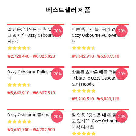
베스트셀러 제품
말 인용: "당신은 내 흰 말을 타
다른 쪽에서 볼 - 음악 견적
-20%
-20%
고 있지?" · Ozzy Osbourne 담
Ozzy Osbourne Pullover 스웨
당자 :
터
₩2,728,440 - ₩6,325,020
₩5,642,910 - ₩6,607,510
Ozzy Osbourne Pullover 스웨
할로윈 호박은 배를 먹는다 -
-20%
-20%
터
Tribute To Ozzy Osbourne 풀
오버 Hoodie
₩5,642,910 - ₩6,607,510
₩5,918,510 - ₩6,883,110
Ozzy Osbourne 클래식 티셔츠
말 인용: "당신은 내 흰 말을 타
-20%
-20%
고 있지?" · Ozzy Osbourne 클
래식 티셔츠
₩3,651,700 - ₩4,202,900