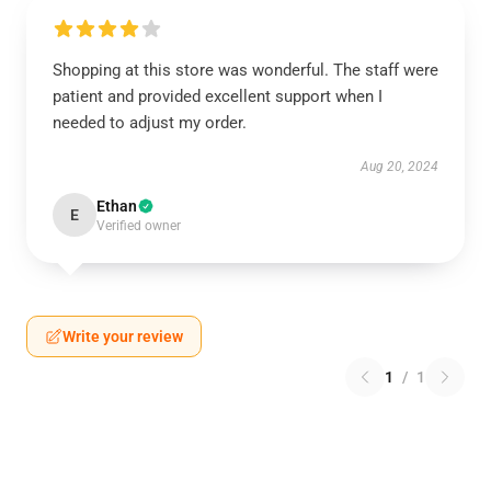
Shopping at this store was wonderful. The staff were
patient and provided excellent support when I
needed to adjust my order.
Aug 20, 2024
Ethan
E
Verified owner
Write your review
1
/
1