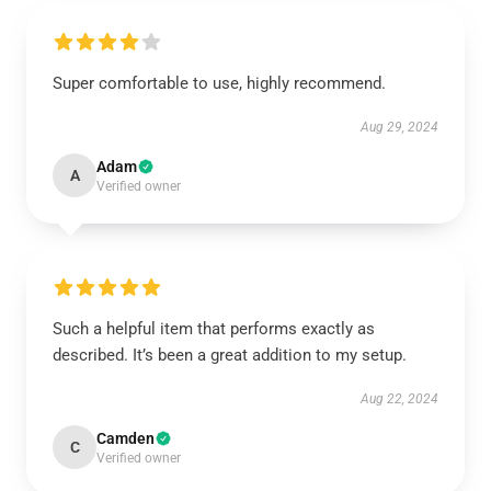
Super comfortable to use, highly recommend.
Aug 29, 2024
Adam
A
Verified owner
Such a helpful item that performs exactly as
described. It’s been a great addition to my setup.
Aug 22, 2024
Camden
C
Verified owner