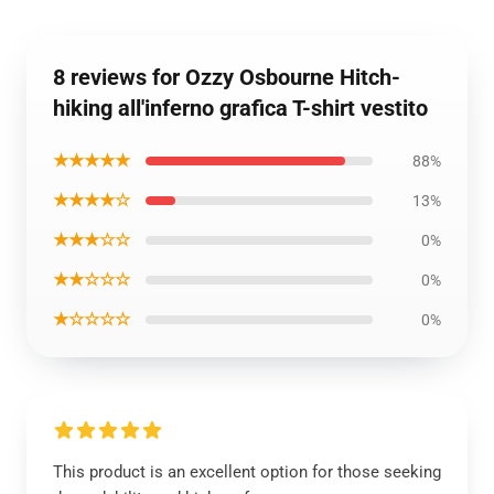
8 reviews for Ozzy Osbourne Hitch-
hiking all'inferno grafica T-shirt vestito
★★★★★
88%
★★★★☆
13%
★★★☆☆
0%
★★☆☆☆
0%
★☆☆☆☆
0%
This product is an excellent option for those seeking