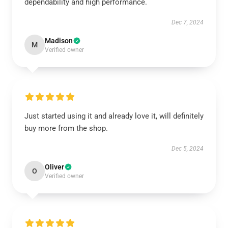
dependability and high performance.
Dec 7, 2024
Madison
M
Verified owner
Just started using it and already love it, will definitely
buy more from the shop.
Dec 5, 2024
Oliver
O
Verified owner