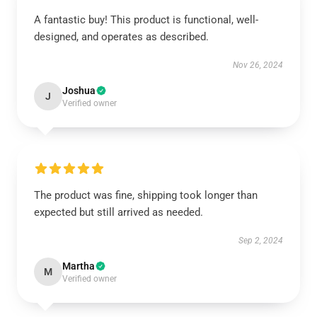
A fantastic buy! This product is functional, well-
designed, and operates as described.
Nov 26, 2024
Joshua
J
Verified owner
The product was fine, shipping took longer than
expected but still arrived as needed.
Sep 2, 2024
Martha
M
Verified owner