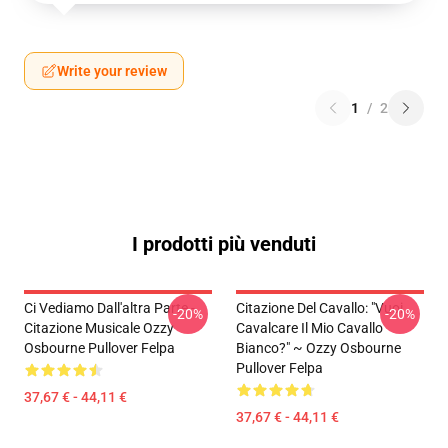
Write your review
1
/
2
I prodotti più venduti
Ci Vediamo Dall'altra Parte -
Citazione Del Cavallo: "Vuoi
-20%
-20%
Citazione Musicale Ozzy
Cavalcare Il Mio Cavallo
Osbourne Pullover Felpa
Bianco?" ~ Ozzy Osbourne
Pullover Felpa
37,67 € - 44,11 €
37,67 € - 44,11 €