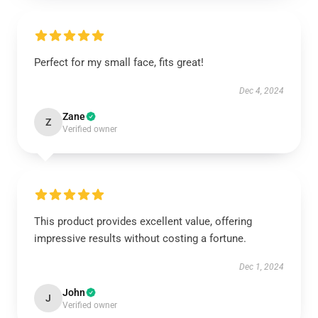
Perfect for my small face, fits great!
Dec 4, 2024
Zane
Z
Verified owner
This product provides excellent value, offering
impressive results without costing a fortune.
Dec 1, 2024
John
J
Verified owner