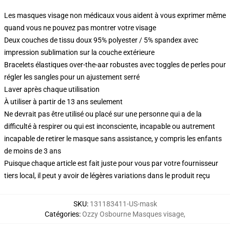
Les masques visage non médicaux vous aident à vous exprimer même
quand vous ne pouvez pas montrer votre visage
Deux couches de tissu doux 95% polyester / 5% spandex avec
impression sublimation sur la couche extérieure
Bracelets élastiques over-the-aar robustes avec toggles de perles pour
régler les sangles pour un ajustement serré
Laver après chaque utilisation
À utiliser à partir de 13 ans seulement
Ne devrait pas être utilisé ou placé sur une personne qui a de la
difficulté à respirer ou qui est inconsciente, incapable ou autrement
incapable de retirer le masque sans assistance, y compris les enfants
de moins de 3 ans
Puisque chaque article est fait juste pour vous par votre fournisseur
tiers local, il peut y avoir de légères variations dans le produit reçu
SKU
:
131183411-US-mask
Catégories
:
Ozzy Osbourne Masques visage
,