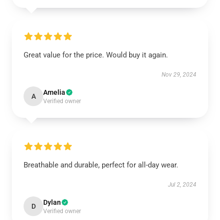
Great value for the price. Would buy it again.
Nov 29, 2024
Amelia
A
Verified owner
Breathable and durable, perfect for all-day wear.
Jul 2, 2024
Dylan
D
Verified owner