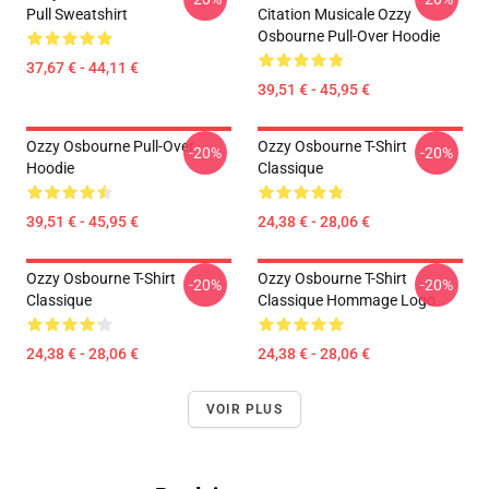
Pull Sweatshirt
Citation Musicale Ozzy
Osbourne Pull-Over Hoodie
37,67 € - 44,11 €
39,51 € - 45,95 €
Ozzy Osbourne Pull-Over
Ozzy Osbourne T-Shirt
-20%
-20%
Hoodie
Classique
39,51 € - 45,95 €
24,38 € - 28,06 €
Ozzy Osbourne T-Shirt
Ozzy Osbourne T-Shirt
-20%
-20%
Classique
Classique Hommage Logo
24,38 € - 28,06 €
24,38 € - 28,06 €
VOIR PLUS