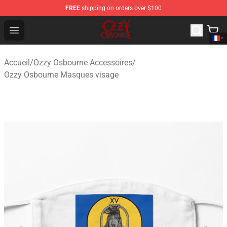
FREE
shipping on orders over $100
Ozzy Osbourne Store - Official Ozzy Osbourne Merchand
Open menu
Accueil
/
Ozzy Osbourne Accessoires
/
Ozzy Osbourne Masques visage