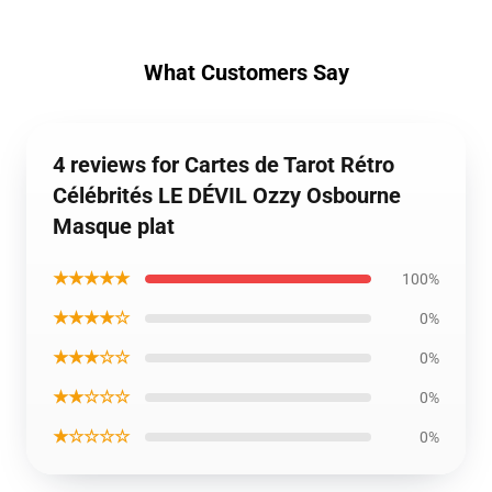
What Customers Say
4 reviews for Cartes de Tarot Rétro
Célébrités LE DÉVIL Ozzy Osbourne
Masque plat
★★★★★
100%
★★★★☆
0%
★★★☆☆
0%
★★☆☆☆
0%
★☆☆☆☆
0%