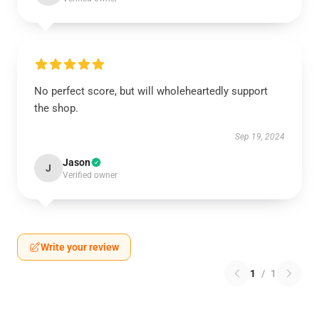
No perfect score, but will wholeheartedly support
the shop.
Sep 19, 2024
Jason
J
Verified owner
Write your review
1
/
1