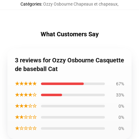
Catégories
:
Ozzy Osbourne Chapeaux et chapeaux
,
What Customers Say
3 reviews for Ozzy Osbourne Casquette
de baseball Cat
★★★★★
67%
★★★★☆
33%
★★★☆☆
0%
★★☆☆☆
0%
★☆☆☆☆
0%