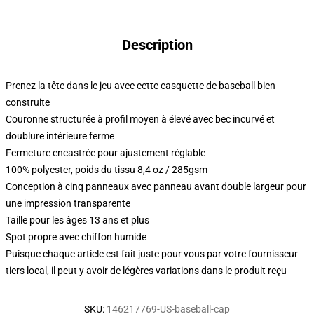
Description
Prenez la tête dans le jeu avec cette casquette de baseball bien
construite
Couronne structurée à profil moyen à élevé avec bec incurvé et
doublure intérieure ferme
Fermeture encastrée pour ajustement réglable
100% polyester, poids du tissu 8,4 oz / 285gsm
Conception à cinq panneaux avec panneau avant double largeur pour
une impression transparente
Taille pour les âges 13 ans et plus
Spot propre avec chiffon humide
Puisque chaque article est fait juste pour vous par votre fournisseur
tiers local, il peut y avoir de légères variations dans le produit reçu
SKU
:
146217769-US-baseball-cap