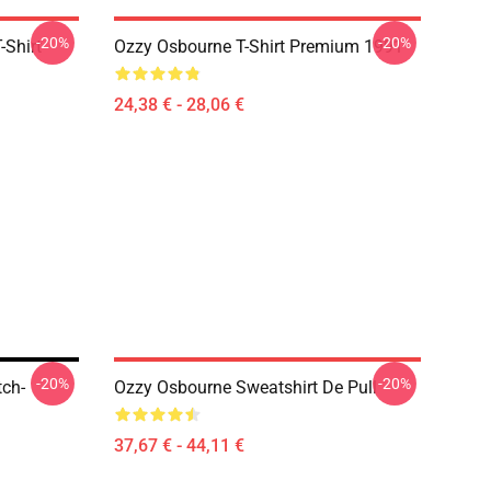
-20%
-20%
-Shirt
Ozzy Osbourne T-Shirt Premium 1991
24,38 € - 28,06 €
-20%
-20%
tch-
Ozzy Osbourne Sweatshirt De Pull
37,67 € - 44,11 €