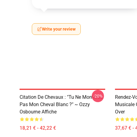
Write your review
-20%
Citation De Chevaux : "Tu Ne Monteras
Rendez-Vou
Pas Mon Cheval Blanc ?" ~ Ozzy
Musicale O
Osbourne Affiche
Over
18,21 € - 42,22 €
37,67 € - 