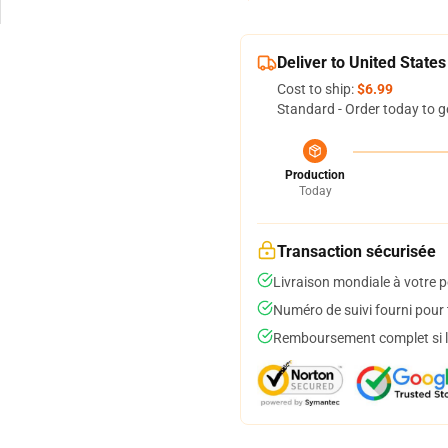
Deliver to United States
Cost to ship:
$6.99
Standard - Order today to g
Production
Today
Transaction sécurisée
Livraison mondiale à votre p
Numéro de suivi fourni pour t
Remboursement complet si le