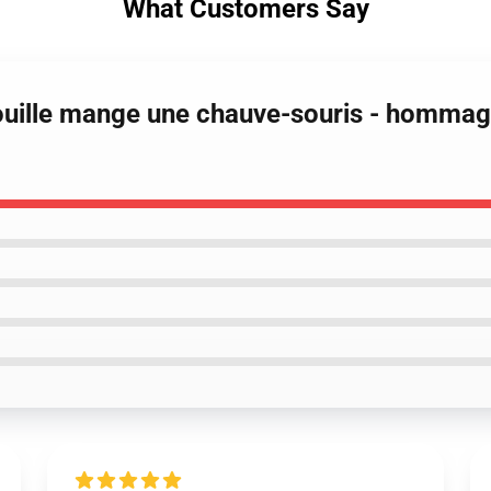
What Customers Say
rouille mange une chauve-souris - hommag