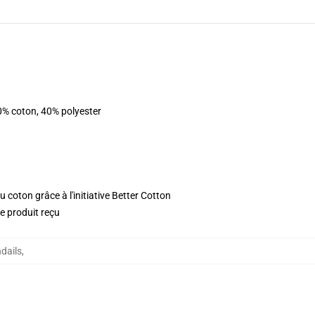
0% coton, 40% polyester
 coton grâce à l'initiative Better Cotton
le produit reçu
dails
,