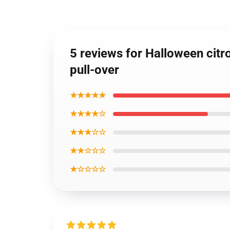
5 reviews for Halloween cit
pull-over
★★★★★
★★★★☆
★★★☆☆
★★☆☆☆
★☆☆☆☆