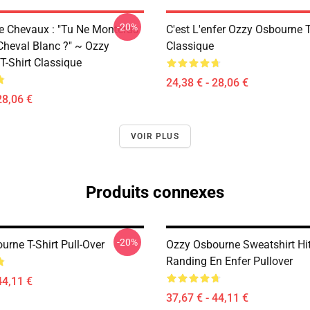
-20%
De Chevaux : "Tu Ne Monteras
C'est L'enfer Ozzy Osbourne T
heval Blanc ?" ~ Ozzy
Classique
T-Shirt Classique
24,38 € - 28,06 €
28,06 €
VOIR PLUS
Produits connexes
-20%
rne T-Shirt Pull-Over
Ozzy Osbourne Sweatshirt Hi
Randing En Enfer Pullover
44,11 €
37,67 € - 44,11 €