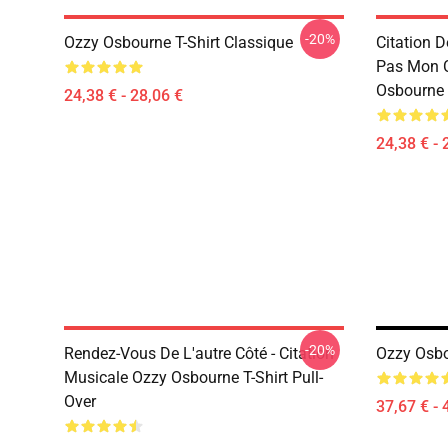
-20%
Ozzy Osbourne T-Shirt Classique
Citation 
Pas Mon C
Osbourne 
24,38 € - 28,06 €
24,38 € - 
-20%
Rendez-Vous De L'autre Côté - Citation
Ozzy Osbou
Musicale Ozzy Osbourne T-Shirt Pull-
Over
37,67 € - 