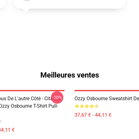
Meilleures ventes
-20%
s De L'autre Côté - Citation
Ozzy Osbourne Sweatshirt De
zzy Osbourne T-Shirt Pull-
37,67 € - 44,11 €
44,11 €