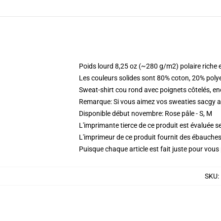
Poids lourd 8,25 oz (~280 g/m2) polaire riche 
Les couleurs solides sont 80% coton, 20% poly
Sweat-shirt cou rond avec poignets côtelés, enc
Remarque: Si vous aimez vos sweaties sacgy all
Disponible début novembre: Rose pâle - S, M
L'imprimante tierce de ce produit est évaluée se
L'imprimeur de ce produit fournit des ébauches 
Puisque chaque article est fait juste pour vous p
SKU
: