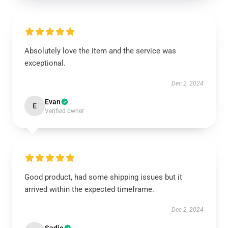
Absolutely love the item and the service was
exceptional.
Dec 2, 2024
Evan
E
Verified owner
Good product, had some shipping issues but it
arrived within the expected timeframe.
Dec 2, 2024