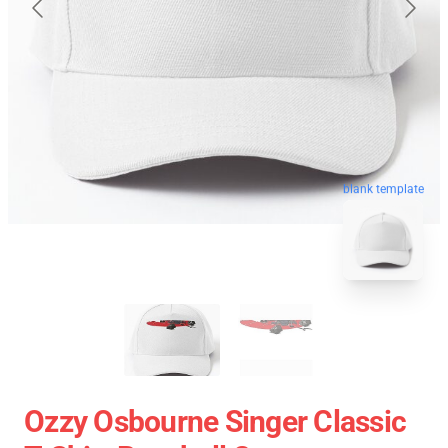
blank template
Ozzy Osbourne Singer Classic