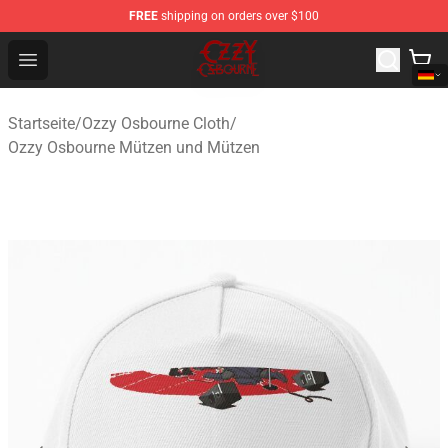
FREE
shipping on orders over $100
Ozzy Osbourne Store - Official Ozzy Osbourne Merchand
Open menu
Startseite
/
Ozzy Osbourne Cloth
/
Ozzy Osbourne Mützen und Mützen