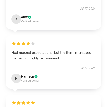
Jul 17, 2024
Amy
A
Verified owner
Had modest expectations, but the item impressed
me. Would highly recommend.
Jul 11, 2024
Harrison
H
Verified owner