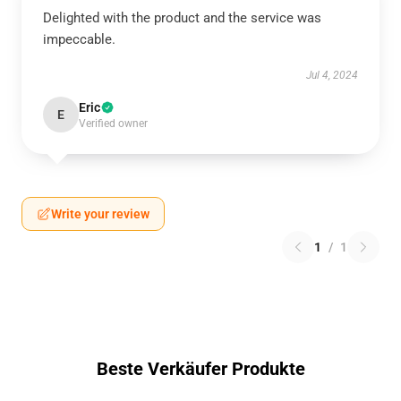
Delighted with the product and the service was
impeccable.
Jul 4, 2024
Eric
E
Verified owner
Write your review
1
/
1
Beste Verkäufer Produkte