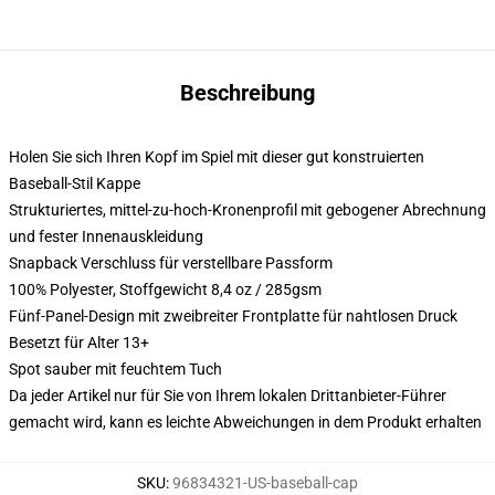
Beschreibung
Holen Sie sich Ihren Kopf im Spiel mit dieser gut konstruierten
Baseball-Stil Kappe
Strukturiertes, mittel-zu-hoch-Kronenprofil mit gebogener Abrechnung
und fester Innenauskleidung
Snapback Verschluss für verstellbare Passform
100% Polyester, Stoffgewicht 8,4 oz / 285gsm
Fünf-Panel-Design mit zweibreiter Frontplatte für nahtlosen Druck
Besetzt für Alter 13+
Spot sauber mit feuchtem Tuch
Da jeder Artikel nur für Sie von Ihrem lokalen Drittanbieter-Führer
gemacht wird, kann es leichte Abweichungen in dem Produkt erhalten
SKU
:
96834321-US-baseball-cap