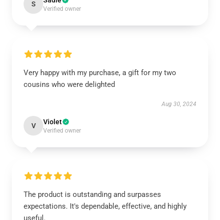
Sadie
S
Verified owner
Very happy with my purchase, a gift for my two
cousins who were delighted
Aug 30, 2024
Violet
V
Verified owner
The product is outstanding and surpasses
expectations. It's dependable, effective, and highly
useful.